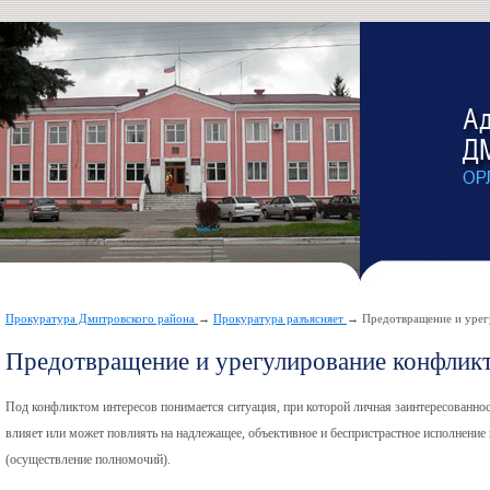
Прокуратура Дмитровского района
→
Прокуратура разъясняет
→ Предотвращение и урег
Предотвращение и урегулирование конфликт
Под конфликтом интересов понимается ситуация, при которой личная заинтересованнос
влияет или может повлиять на надлежащее, объективное и беспристрастное исполнени
(осуществление полномочий).