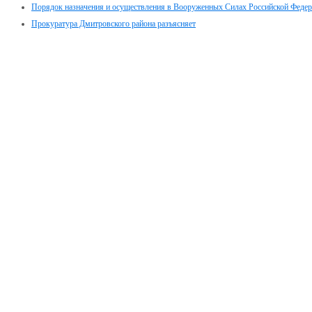
Порядок назначения и осуществления в Вооруженных Силах Российской Феде
Прокуратура Дмитровского района разъясняет