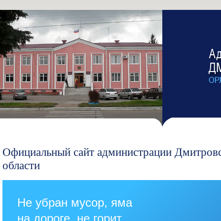
Официальный сайт администрации Дмитровс
области
Не убран мусор, яма
на дороге, не горит