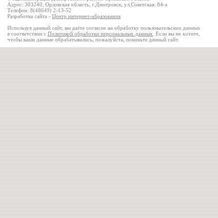
Адрес: 303240, Орловская область, г.Дмитровск, ул.Советская. 84-а
Телефон: 8(48649) 2-13-52
Разработка сайта -
Центр интернет-образования
Используя данный сайт, вы даёте согласие на обработку пользовательских данных
в соответствии с
Политикой обработки персональных данных
. Если вы не хотите,
чтобы ваши данные обрабатывались, пожалуйста, покиньте данный сайт.