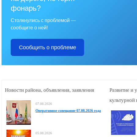
фонарь?
Столкнулись с проблемой —
сообщите о ней!
Сообщить о проблеме
Новости района, объявления, заявления
Развитие и 
культурной 
07.08.2026
Оперативное совещание 07.08.2026 года
05.08.2026