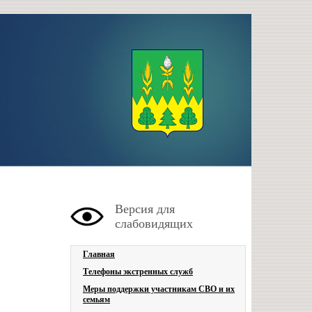
Версия для
слабовидящих
Главная
Телефоны экстренных служб
Меры поддержки участникам СВО и их
семьям