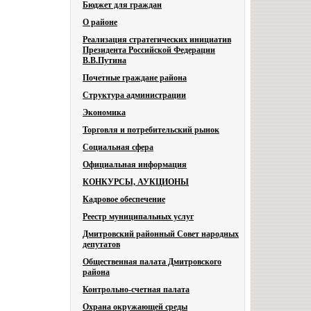
Бюджет для граждан
О районе
Реализация стратегических инициатив
Президента Российской Федерации
В.В.Путина
Почетные граждане района
Структура администрации
Экономика
Торговля и потребительский рынок
Социальная сфера
Официальная информация
КОНКУРСЫ, АУКЦИОНЫ
Кадровое обеспечение
Реестр муниципальных услуг
Дмитровский районный Совет народных
депутатов
Общественная палата Дмитровского
района
Контрольно-счетная палата
Охрана окружающей среды