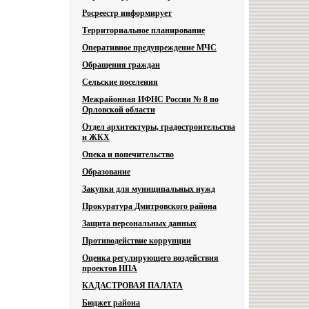
Росреестр информирует
Территориальное планирование
Оперативное предупреждение МЧС
Обращения граждан
Сельские поселения
Межрайонная ИФНС России № 8 по
Орловской области
Отдел архитектуры, градостроительства
и ЖКХ
Опека и попечительство
Образование
Закупки для муниципальных нужд
Прокуратура Дмитровского района
Защита персональных данных
Противодействие коррупции
Оценка регулирующего воздействия
проектов НПА
КАДАСТРОВАЯ ПАЛАТА
Бюджет района