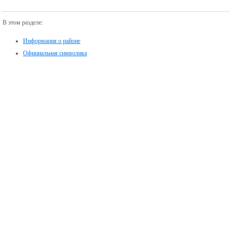
В этом разделе:
Информация о районе
Официальная символика