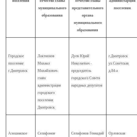
поселения
отчество главы
отчество главы
администарции
муниципального
представительного
поселения
образования
органа
муниципального
образования
Городское
Локтионов
Дуев Юрий
г.Дмитровск
поселение
Михаил
Николаевич -
ул.Советская
г.Дмитровск
Михайлович-
председатель
д.84-а
глава
городского Совета
администрации
народных депутатов
городского
поселения
Дмитровск
Алешинское
Селифонов
Селифонов Геннадий
Орловская