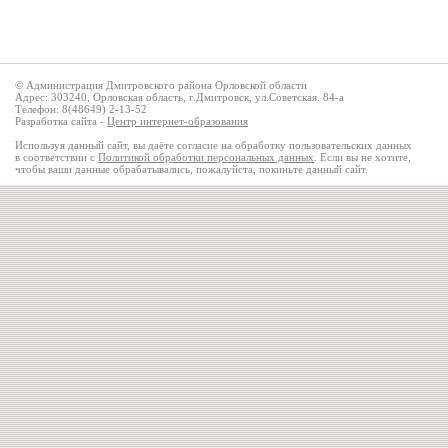
© Администрация Дмитровского района Орловской области
Адрес: 303240, Орловская область, г.Дмитровск, ул.Советская. 84-а
Телефон: 8(48649) 2-13-52
Разработка сайта -
Центр интернет-образования
Используя данный сайт, вы даёте согласие на обработку пользовательских данных
в соответствии с
Политикой обработки персональных данных
. Если вы не хотите,
чтобы ваши данные обрабатывались, пожалуйста, покиньте данный сайт.