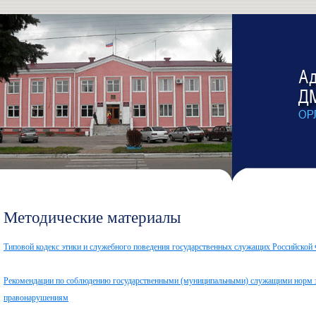
Методические материалы
Типовой кодекс этики и служебного поведения государственных служащих Российско
Рекомендации по соблюдению государственными (муниципальными) служащими норм э
правонарушениям