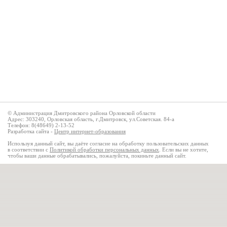
© Администрация Дмитровского района Орловской области
Адрес: 303240, Орловская область, г.Дмитровск, ул.Советская. 84-а
Телефон: 8(48649) 2-13-52
Разработка сайта -
Центр интернет-образования
Используя данный сайт, вы даёте согласие на обработку пользовательских данных
в соответствии с
Политикой обработки персональных данных
. Если вы не хотите,
чтобы ваши данные обрабатывались, пожалуйста, покиньте данный сайт.