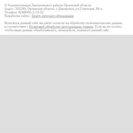
© Администрация Дмитровского района Орловской области
Адрес: 303240, Орловская область, г.Дмитровск, ул.Советская. 84-а
Телефон: 8(48649) 2-13-52
Разработка сайта -
Центр интернет-образования
Используя данный сайт, вы даёте согласие на обработку пользовательских данных
в соответствии с
Политикой обработки персональных данных
. Если вы не хотите,
чтобы ваши данные обрабатывались, пожалуйста, покиньте данный сайт.