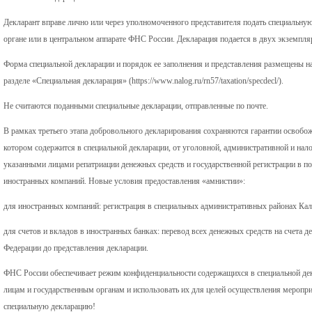
Декларант вправе лично или через уполномоченного представителя подать специальн
органе или в центральном аппарате ФНС России. Декларация подается в двух экземпля
Форма специальной декларации и порядок ее заполнения и представления размещены н
разделе «Специальная декларация» (https://www.nalog.ru/rn57/taxation/specdecl/).
Не считаются поданными специальные декларации, отправленные по почте.
В рамках третьего этапа добровольного декларирования сохраняются гарантии освобож
котором содержится в специальной декларации, от уголовной, административной и нал
указанными лицами репатриации денежных средств и государственной регистрации в 
иностранных компаний. Новые условия предоставления «амнистии»:
для иностранных компаний: регистрация в специальных административных районах Кал
для счетов и вкладов в иностранных банках: перевод всех денежных средств на счета 
Федерации до представления декларации.
ФНС России обеспечивает режим конфиденциальности содержащихся в специальной декл
лицам и государственным органам и использовать их для целей осуществления меропри
специальную декларацию!