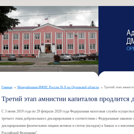
Главная
→
Межрайонная ИФНС России № 8 по Орловской области
→ Третий этап амнисти
Третий этап амнистии капиталов продлится д
С 3 июня 2019 года по 29 февраля 2020 года Федеральная налоговая служба осуществл
третьего этапа добровольного декларирования в соответствии с Федеральным законом
декларировании физическими лицами активов и счетов (вкладов) в банках и о внесени
Российской Федерации".