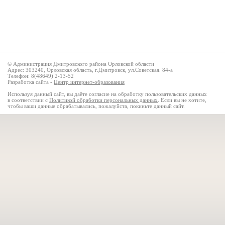
© Администрация Дмитровского района Орловской области
Адрес: 303240, Орловская область, г.Дмитровск, ул.Советская. 84-а
Телефон: 8(48649) 2-13-52
Разработка сайта -
Центр интернет-образования
Используя данный сайт, вы даёте согласие на обработку пользовательских данных
в соответствии с
Политикой обработки персональных данных
. Если вы не хотите,
чтобы ваши данные обрабатывались, пожалуйста, покиньте данный сайт.