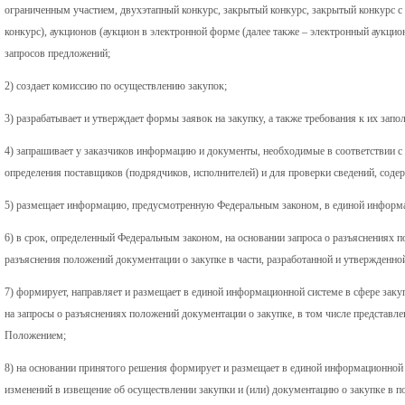
ограниченным участием, двухэтапный конкурс, закрытый конкурс, закрытый конкурс 
конкурс), аукционов (аукцион в электронной форме (далее также – электронный аукцион
запросов предложений;
2) создает комиссию по осуществлению закупок;
3) разрабатывает и утверждает формы заявок на закупку, а также требования к их запо
4) запрашивает у заказчиков информацию и документы, необходимые в соответствии 
определения поставщиков (подрядчиков, исполнителей) и для проверки сведений, содер
5) размещает информацию, предусмотренную Федеральным законом, в единой информа
6) в срок, определенный Федеральным законом, на основании запроса о разъяснениях 
разъяснения положений документации о закупке в части, разработанной и утвержденн
7) формирует, направляет и размещает в единой информационной системе в сфере заку
на запросы о разъяснениях положений документации о закупке, в том числе представл
Положением;
8) на основании принятого решения формирует и размещает в единой информационной
изменений в извещение об осуществлении закупки и (или) документацию о закупке в 