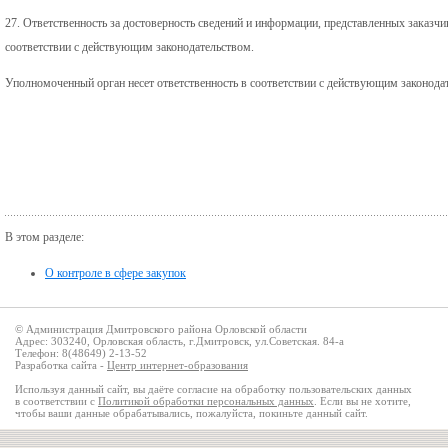
27. Ответственность за достоверность сведений и информации, представленных заказчи
соответствии с действующим законодательством.
Уполномоченный орган несет ответственность в соответствии с действующим законод
В этом разделе:
О контроле в сфере закупок
© Администрация Дмитровского района Орловской области
Адрес: 303240, Орловская область, г.Дмитровск, ул.Советская. 84-а
Телефон: 8(48649) 2-13-52
Разработка сайта -
Центр интернет-образования
Используя данный сайт, вы даёте согласие на обработку пользовательских данных
в соответствии с
Политикой обработки персональных данных
. Если вы не хотите,
чтобы ваши данные обрабатывались, пожалуйста, покиньте данный сайт.