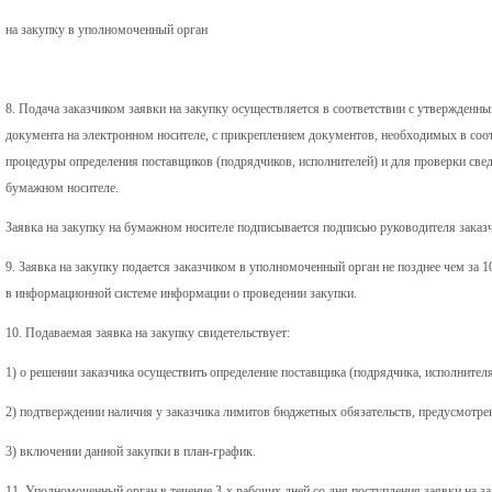
на закупку в уполномоченный орган
8. Подача заказчиком заявки на закупку осуществляется в соответствии с утвержден
документа на электронном носителе, с прикреплением документов, необходимых в соо
процедуры определения поставщиков (подрядчиков, исполнителей) и для проверки сведе
бумажном носителе.
Заявка на закупку на бумажном носителе подписывается подписью руководителя заказ
9. Заявка на закупку подается заказчиком в уполномоченный орган не позднее чем за 
в информационной системе информации о проведении закупки.
10. Подаваемая заявка на закупку свидетельствует:
1) о решении заказчика осуществить определение поставщика (подрядчика, исполнителя
2) подтверждении наличия у заказчика лимитов бюджетных обязательств, предусмотрен
3) включении данной закупки в план-график.
11. Уполномоченный орган в течение 3-х рабочих дней со дня поступления заявки на з