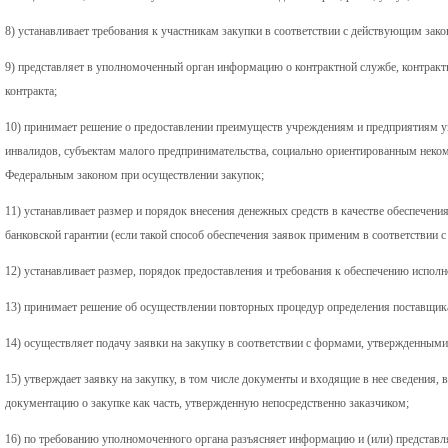
8) устанавливает требования к участникам закупки в соответствии с действующим зако
9) представляет в уполномоченный орган информацию о контрактной службе, контрак
контракта;
10) принимает решение о предоставлении преимуществ учреждениям и предприятиям у
инвалидов, субъектам малого предпринимательства, социально ориентированным неко
Федеральным законом при осуществлении закупок;
11) устанавливает размер и порядок внесения денежных средств в качестве обеспечения 
банковской гарантии (если такой способ обеспечения заявок применим в соответствии 
12) устанавливает размер, порядок предоставления и требования к обеспечению исполн
13) принимает решение об осуществлении повторных процедур определения поставщика
14) осуществляет подачу заявки на закупку в соответствии с формами, утвержденны
15) утверждает заявку на закупку, в том числе документы и входящие в нее сведения,
документацию о закупке как часть, утвержденную непосредственно заказчиком;
16) по требованию уполномоченного органа разъясняет информацию и (или) представ