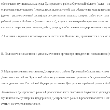
обеспечения муниципальных нужд Дмитровского района Орловской области (далее – за
определение поставщиков (подрядчиков, исполнителей) для обеспечения муниципальн
(далее – уполномоченный орган) при осуществлении закупок товаров, работ, услуг д
района Орловской области (далее – закупки), в целях реализации Федерального закона
системе в сфере закупок товаров, работ, услуг для обеспечения государственных и му
2. Понятия и термины, используемые в настоящем Положении, применяются в тех же зн
II. Полномочия заказчиков и уполномоченного органа при определении поставщиков (
3. Муниципальными заказчиками Дмитровского района Орловской области выступают 
Дмитровского района Орловской области, уполномоченные принимать бюджетные обяза
законодательством Российской Федерации от имени Дмитровского района Орловской о
Заказчиками Дмитровского района Орловской области выступают бюджетные учрежден
муниципальные унитарные предприятия Дмитровского района Орловской области и ины
статьей 15 Федерального закона.