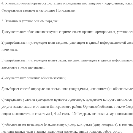
4. Уполномоченный орган осуществляет определение поставщиков (подрядчиков, исполн
Федеральным законом и настоящим Положением.
5. Заказчик в установленном порядке:
1) осуществляет обоснование закупки с применением правил нормирования, установл
2) разрабатывает и утверждает план закупок, размещает в единой информационной сист
изменения;
3) разрабатывает и утверждает план-график закупок, размещает в единой информацион
внесенные в него изменения;
4) осуществляет описание объекта закупки;
5) выбирает способ определения поставщика (подрядчика, исполнителя) и обосновывает
6) определяет условия гражданско-правового договора, предметом которого являются 
услуги, заключаемого от имени Дмитровского района Орловской области, а также б
лицом в соответствии с частями 1, 4 и 5 статьи 15 Федерального закона, муниципального
7) обосновывает начальную (максимальную) цену контракта (цену контракта), в том ч
позиции заявки, если в заявку включены несколько видов товаров, работ, услуг;