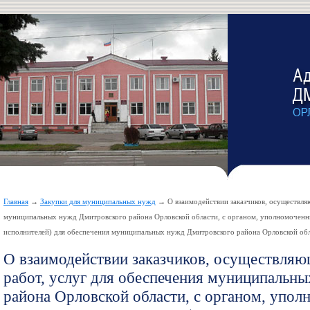
Главная
→
Закупки для муниципальных нужд
→ О взаимодействии заказчиков, осуществляю
муниципальных нужд Дмитровского района Орловской области, с органом, уполномоченн
исполнителей) для обеспечения муниципальных нужд Дмитровского района Орловской об
О взаимодействии заказчиков, осуществляю
работ, услуг для обеспечения муниципальн
района Орловской области, с органом, упо