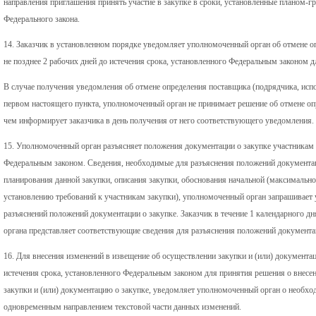
направления приглашения принять участие в закупке в сроки, установленные планом-г
Федерального закона.
14. Заказчик в установленном порядке уведомляет уполномоченный орган об отмене о
не позднее 2 рабочих дней до истечения срока, установленного Федеральным законом д
В случае получения уведомления об отмене определения поставщика (подрядчика, испо
первом настоящего пункта, уполномоченный орган не принимает решение об отмене оп
чем информирует заказчика в день получения от него соответствующего уведомления.
15. Уполномоченный орган разъясняет положения документации о закупке участникам з
Федеральным законом. Сведения, необходимые для разъяснения положений документац
планирования данной закупки, описания закупки, обоснования начальной (максимально
установлению требований к участникам закупки), уполномоченный орган запрашивает у 
разъяснений положений документации о закупке. Заказчик в течение 1 календарного дн
органа представляет соответствующие сведения для разъяснения положений документац
16. Для внесения изменений в извещение об осуществлении закупки и (или) документац
истечения срока, установленного Федеральным законом для принятия решения о внесе
закупки и (или) документацию о закупке, уведомляет уполномоченный орган о необхо
одновременным направлением текстовой части данных изменений.