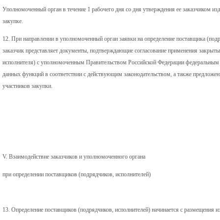
Уполномоченный орган в течение 1 рабочего дня со дня утверждения ее заказчиком из
закупке.
12. При направлении в уполномоченный орган заявки на определение поставщика (под
заказчик представляет документы, подтверждающие согласование применения закрыты
исполнителя) с уполномоченным Правительством Российской Федерации федеральным 
данных функций в соответствии с действующим законодательством, а также предложен
участников закупки.
V. Взаимодействие заказчиков и уполномоченного органа
при определении поставщиков (подрядчиков, исполнителей)
13. Определение поставщиков (подрядчиков, исполнителей) начинается с размещения и