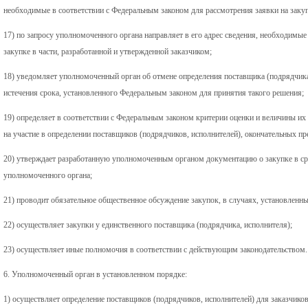
необходимые в соответствии с Федеральным законом для рассмотрения заявки на закуп
17) по запросу уполномоченного органа направляет в его адрес сведения, необходимы
закупке в части, разработанной и утвержденной заказчиком;
18) уведомляет уполномоченный орган об отмене определения поставщика (подрядчика,
истечения срока, установленного Федеральным законом для принятия такого решения;
19) определяет в соответствии с Федеральным законом критерии оценки и величины их
на участие в определении поставщиков (подрядчиков, исполнителей), окончательных п
20) утверждает разработанную уполномоченным органом документацию о закупке в срок
уполномоченного органа;
21) проводит обязательное общественное обсуждение закупок, в случаях, установлен
22) осуществляет закупки у единственного поставщика (подрядчика, исполнителя);
23) осуществляет иные полномочия в соответствии с действующим законодательством.
6. Уполномоченный орган в установленном порядке:
1) осуществляет определение поставщиков (подрядчиков, исполнителей) для заказчико