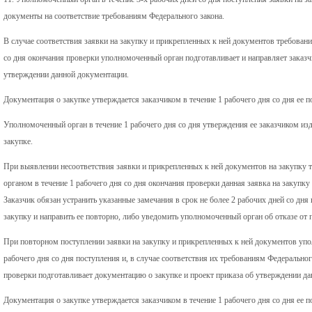
документы на соответствие требованиям Федерального закона.
В случае соответствия заявки на закупку и прикрепленных к ней документов требовани
со дня окончания проверки уполномоченный орган подготавливает и направляет заказч
утверждении данной документации.
Документация о закупке утверждается заказчиком в течение 1 рабочего дня со дня ее п
Уполномоченный орган в течение 1 рабочего дня со дня утверждения ее заказчиком из
закупке.
При выявлении несоответствия заявки и прикрепленных к ней документов на закупку
органом в течение 1 рабочего дня со дня окончания проверки данная заявка на закупк
Заказчик обязан устранить указанные замечания в срок не более 2 рабочих дней со дня
закупку и направить ее повторно, либо уведомить уполномоченный орган об отказе от 
При повторном поступлении заявки на закупку и прикрепленных к ней документов упо
рабочего дня со дня поступления и, в случае соответствия их требованиям Федерального
проверки подготавливает документацию о закупке и проект приказа об утверждении д
Документация о закупке утверждается заказчиком в течение 1 рабочего дня со дня ее п