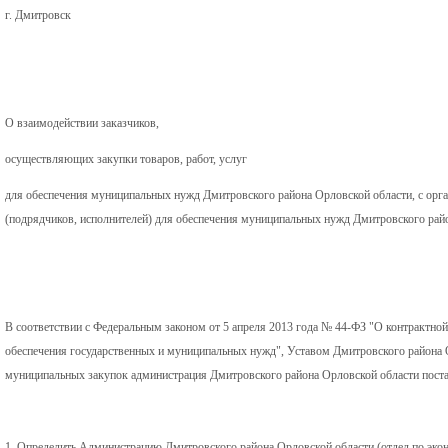
г. Дмитровск
О взаимодействии заказчиков,
осуществляющих закупки товаров, работ, услуг
для обеспечения муниципальных нужд Дмитровского района Орловской области, с орг
(подрядчиков, исполнителей) для обеспечения муниципальных нужд Дмитровского рай
В соответствии с Федеральным законом от 5 апреля 2013 года № 44-ФЗ "О контрактной 
обеспечения государственных и муниципальных нужд", Уставом Дмитровского района О
муниципальных закупок администрация Дмитровского района Орловской области поста
1. Определить Администрацию Дмитровского района Орловской области (отдел по экон