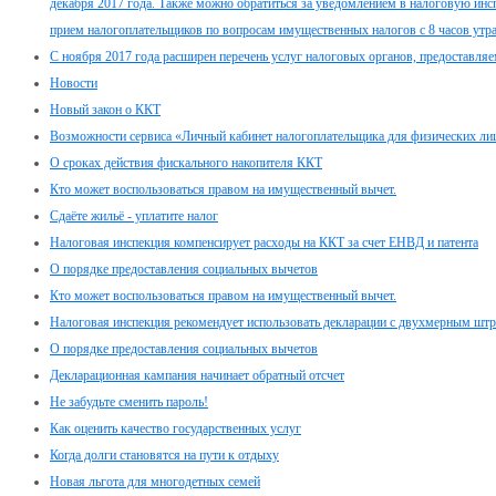
декабря 2017 года. Также можно обратиться за уведомлением в налоговую инсп
прием налогоплательщиков по вопросам имущественных налогов с 8 часов утра
С ноября 2017 года расширен перечень услуг налоговых органов, предоставл
Новости
Новый закон о ККТ
Возможности сервиса «Личный кабинет налогоплательщика для физических ли
О сроках действия фискального накопителя ККТ
Кто может воспользоваться правом на имущественный вычет.
Сдаёте жильё - уплатите налог
Налоговая инспекция компенсирует расходы на ККТ за счет ЕНВД и патента
О порядке предоставления социальных вычетов
Кто может воспользоваться правом на имущественный вычет.
Налоговая инспекция рекомендует использовать декларации с двухмерным шт
О порядке предоставления социальных вычетов
Декларационная кампания начинает обратный отсчет
Не забудьте сменить пароль!
Как оценить качество государственных услуг
Когда долги становятся на пути к отдыху
Новая льгота для многодетных семей