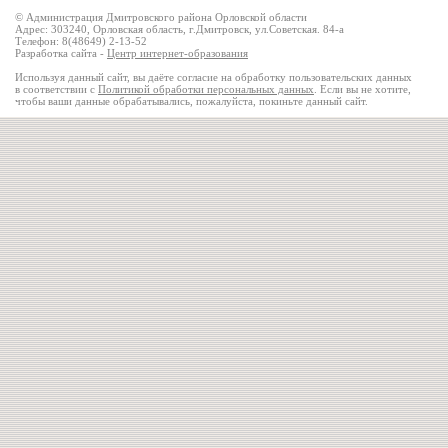
© Администрация Дмитровского района Орловской области
Адрес: 303240, Орловская область, г.Дмитровск, ул.Советская. 84-а
Телефон: 8(48649) 2-13-52
Разработка сайта -
Центр интернет-образования
Используя данный сайт, вы даёте согласие на обработку пользовательских данных
в соответствии с
Политикой обработки персональных данных
. Если вы не хотите,
чтобы ваши данные обрабатывались, пожалуйста, покиньте данный сайт.