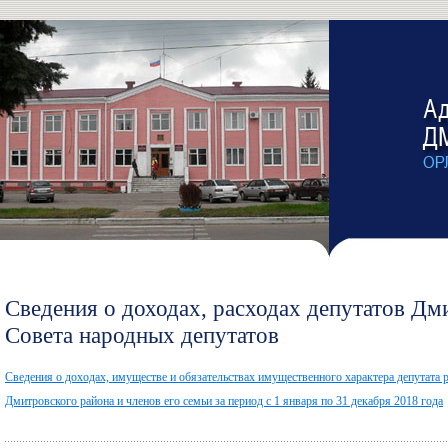
Сведения о доходах, расходах депутатов Дм
Совета народных депутатов
Сведения о доходах, имуществе и обязательствах имущественного характера депутата 
Дмитровского района и членов его семьи за период с 1 января по 31 декабря 2018 года