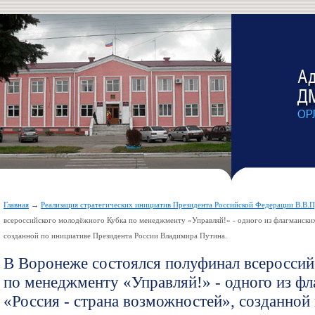
Главная
→
Реализация стратегических инициатив Президента Российской Федерации В.В.
всероссийского молодёжного Кубка по менеджменту «Управляй!» - одного из флагмански
созданной по инициативе Президента России Владимира Путина.
В Воронеже состоялся полуфинал всероссий
по менеджменту «Управляй!» - одного из ф
«Россия - страна возможностей», созданной