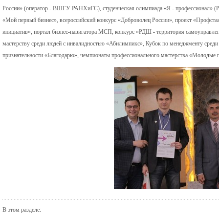
России» (оператор - ВШГУ РАНХиГС), студенческая олимпиада «Я - профессионал» (
«Мой первый бизнес», всероссийский конкурс «Доброволец России», проект «Профст
инициатив», портал бизнес-навигатора МСП, конкурс «РДШ - территория самоуправле
мастерству среди людей с инвалидностью «Абилимпикс», Кубок по менеджменту сред
признательности «Благодарю», чемпионаты профессионального мастерства «Молодые 
В этом разделе: