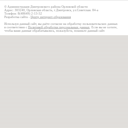
© Администрация Дмитровского района Орловской области
Адрес: 303240, Орловская область, г.Дмитровск, ул.Советская. 84-а
Телефон: 8(48649) 2-13-52
Разработка сайта -
Центр интернет-образования
Используя данный сайт, вы даёте согласие на обработку пользовательских данных
в соответствии с
Политикой обработки персональных данных
. Если вы не хотите,
чтобы ваши данные обрабатывались, пожалуйста, покиньте данный сайт.