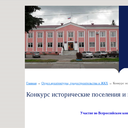
Главная
→
Отдел архитектуры, градостроительства и ЖКХ
→ Конкурс ис
Конкурс исторические поселения и
Участие во Всероссийском ко