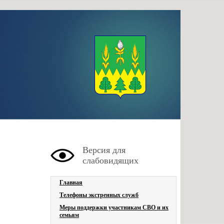
Версия для
слабовидящих
Главная
Телефоны экстренных служб
Меры поддержки участникам СВО и их
семьям