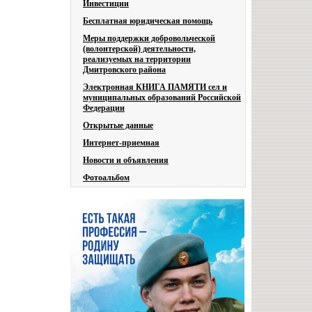
Инвестиции
Бесплатная юридическая помощь
Меры поддержки добровольческой
(волонтерской) деятельности,
реализуемых на территории
Дмитровского района
Электронная КНИГА ПАМЯТИ сел и
муниципальных образований Российской
Федерации
Открытые данные
Интернет-приемная
Новости и объявления
Фотоальбом