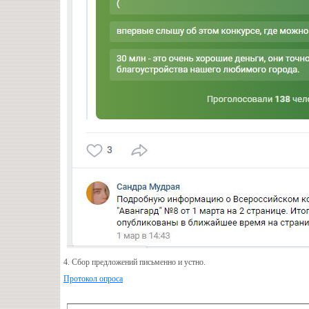
4. Сбор предложений письменно и устно.
Протокол опроса