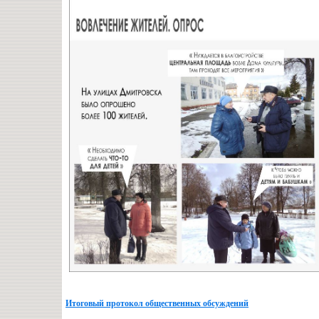
Итоговый протокол общественных обсуждений