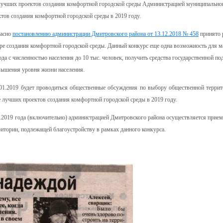
 лучших проектов создания комфортной городской среды Администрацией муниципально
тов создания комфортной городской среды в 2019 году.
ласно
постановлению администрации Дмитровского района от 13.12.2018 № 458
принято 
ере создания комфортной городской среды. Данный конкурс еще одна возможность для м
а с численностью населения до 10 тыс. человек, получить средства государственной по
вышения уровня жизни населения.
01.2019 будет проводиться общественные обсуждения по выбору общественной террит
е лучших проектов создания комфортной городской среды в 2019 году.
1.2019 года (включительно) администрацией Дмитровского района осуществляется прие
итории, подлежащей благоустройству в рамках данного конкурса.