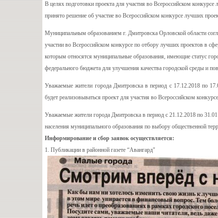
В целях подготовки проекта для участия во Всероссийском конкурсе
принято решение об участие во Всероссийском конкурсе лучших проек
Муниципальным образованием г. Дмитровска Орловской области сог
участии во Всероссийском конкурсе по отбору лучших проектов в сф
которым относятся муниципальные образования, имеющие статус город
федерального бюджета для улучшения качества городской среды и по
Уважаемые жители города Дмитровска в период с 17.12.2018 по 17.
будет реализовываться проект для участия во Всероссийском конкурс
Уважаемые жители города Дмитровска в период с 21.12.2018 по 31.0
населения муниципального образования по выбору общественной терр
Информирование и сбор заявок осуществляется:
1. Публикации в
районной газете “Авангард"