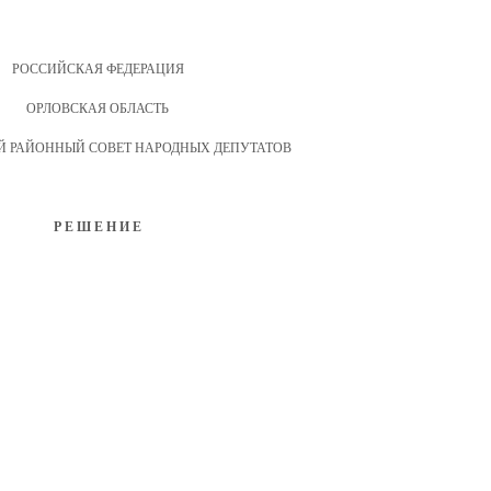
РОССИЙСКАЯ ФЕДЕРАЦИЯ
ОРЛОВСКАЯ ОБЛАСТЬ
 РАЙОННЫЙ СОВЕТ НАРОДНЫХ ДЕПУТАТОВ
Р Е Ш Е Н И Е