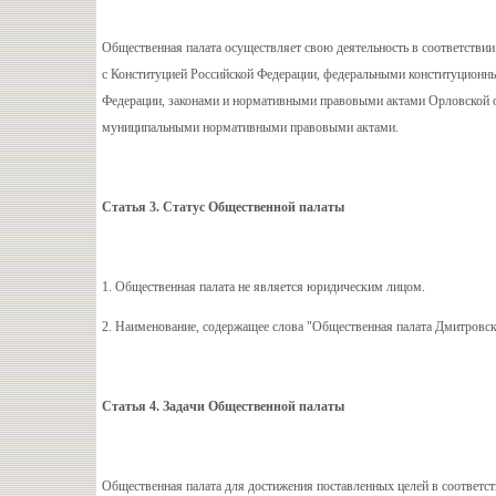
Общественная палата осуществляет свою деятельность в соответствии
с Конституцией Российской Федерации, федеральными конституцион
Федерации, законами и нормативными правовыми актами Орловской 
муниципальными нормативными правовыми актами.
Статья 3. Статус Общественной палаты
1. Общественная палата не является юридическим лицом.
2. Наименование, содержащее слова "Общественная палата Дмитровск
Статья 4. Задачи Общественной палаты
Общественная палата для достижения поставленных целей в соответс