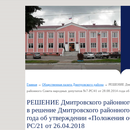
Главная
→
Общественная палата Дмитровского района
→ РЕШЕНИЕ Дмитро
районного Совета народных депутатов №7-РС/41 от 28.08.2014 года о
РЕШЕНИЕ Дмитровского районного 
в решение Дмитровского районного
года об утверждении «Положения о
РС/21 от 26.04.2018