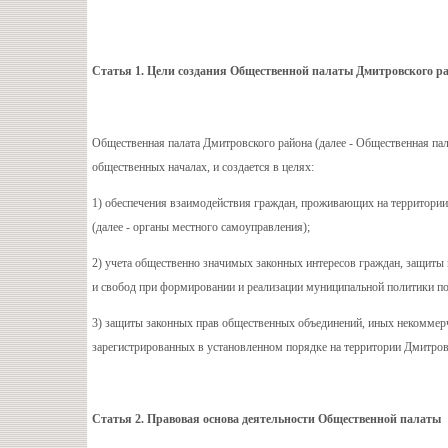
Статья 1. Цели создания Общественной палаты Дмитровского р
Общественная палата Дмитровского района (далее - Общественная па
общественных началах, и создается в целях:
1) обеспечения взаимодействия граждан, проживающих на территории 
(далее - органы местного самоуправления);
2) учета общественно значимых законных интересов граждан, защиты 
и свобод при формировании и реализации муниципальной политики по
3) защиты законных прав общественных объединений, иных некоммерч
зарегистрированных в установленном порядке на территории Дмитровс
Статья 2. Правовая основа деятельности Общественной палаты