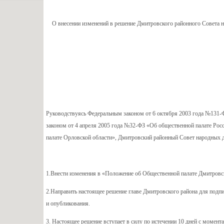
О внесении изменений в решение Дмитровского районного Совета 
Руководствуясь Федеральным законом от 6 октября 2003 года №131-
законом от 4 апреля 2005 года №32-ФЗ «Об общественной палате Рос
палате Орловской области», Дмитровский районный Совет народных
1.Внести изменения в «Положение об Общественной палате Дмитровск
2.Направить настоящее решение главе Дмитровского района для подп
и опубликования.
3. Настоящее решение вступает в силу по истечении 10 дней с момент