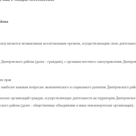
айона
лата) является независимым коллегиальным органом, осуществляющим свою деятельнос
Дмитровского района (далее - граждане), с органами местного самоуправления Дмитров
их прав
 наиболее важным вопросам экономического и социального развития Дмитровского райо
еских организаций граждан, осуществляющих деятельность на территории Дмитровског
кого района (далее - общественные объединения и иные некоммерческие организации).