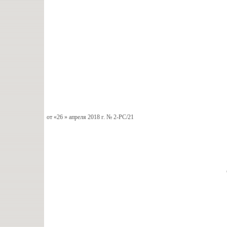
от «26 » апреля 2018 г. № 2-РС/21