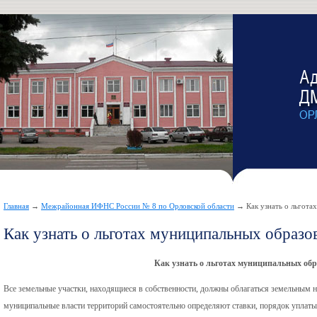
Главная
→
Межрайонная ИФНС России № 8 по Орловской области
→ Как узнать о льгота
Как узнать о льготах муниципальных образо
Как узнать о льготах муниципальных об
Все земельные участки, находящиеся в собственности, должны облагаться земельным н
муниципальные власти территорий самостоятельно определяют ставки, порядок уплаты 