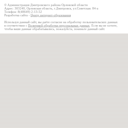
© Администрация Дмитровского района Орловской области
Адрес: 303240, Орловская область, г.Дмитровск, ул.Советская. 84-а
Телефон: 8(48649) 2-13-52
Разработка сайта -
Центр интернет-образования
Используя данный сайт, вы даёте согласие на обработку пользовательских данных
в соответствии с
Политикой обработки персональных данных
. Если вы не хотите,
чтобы ваши данные обрабатывались, пожалуйста, покиньте данный сайт.