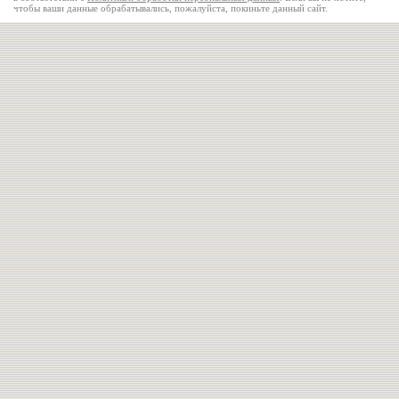
чтобы ваши данные обрабатывались, пожалуйста, покиньте данный сайт.