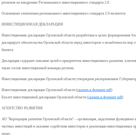
регионов по внедрению Регионального инвестиционного стандарта 2.0.
Основными элементами регионального инвестиционного стандарта 2.0 являются:
ИНВЕСТИЦИОННАЯ ДЕКЛАРАЦИЯ
Инвестиционная декларация Орловской области разработана в целях формирования бла
декларирует обязательства Орловской области перед инвестором о незыблемости мер 
бизнеса.
Декларация содержит описание целей и приоритетов инвестиционного развития, ключев
также состав инвестиционной команды региона.
Инвестиционная декларация Орловской области утверждена распоряжением Губернатора
Инвестиционная декларация Орловской области (
скачать в формате pdf
)
Буклет инвестиционной декларации Орловской области (
скачать в формате pdf
)
АГЕНТСТВО РАЗВИТИЯ
АО "Корпорация развития Орловской области" – организация, наделенная функциями а
частных инвестиций и оказание содействия инвесторам в реализации инвестиционных п
окна».