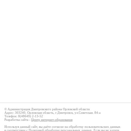
© Администрация Дмитровского района Орловской области
Адрес: 303240, Орловская область, г.Дмитровск, ул.Советская. 84-а
Телефон: 8(48649) 2-13-52
Разработка сайта -
Центр интернет-образования
Используя данный сайт, вы даёте согласие на обработку пользовательских данных
в соответствии с
Политикой обработки персональных данных
. Если вы не хотите,