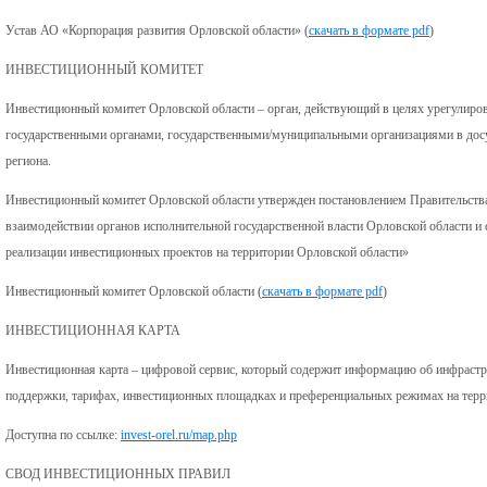
Устав АО «Корпорация развития Орловской области» (
скачать в формате pdf
)
ИНВЕСТИЦИОННЫЙ КОМИТЕТ
Инвестиционный комитет Орловской области – орган, действующий в целях урегулиро
государственными органами, государственными/муниципальными организациями в досу
региона.
Инвестиционный комитет Орловской области утвержден постановлением Правительства
взаимодействии органов исполнительной государственной власти Орловской области и 
реализации инвестиционных проектов на территории Орловской области»
Инвестиционный комитет Орловской области (
скачать в формате pdf
)
ИНВЕСТИЦИОННАЯ КАРТА
Инвестиционная карта – цифровой сервис, который содержит информацию об инфрастр
поддержки, тарифах, инвестиционных площадках и преференциальных режимах на терр
Доступна по ссылке:
invest-orel.ru/map.php
СВОД ИНВЕСТИЦИОННЫХ ПРАВИЛ