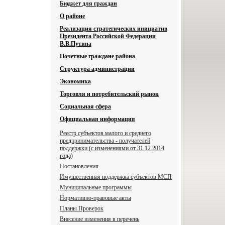
Бюджет для граждан
О районе
Реализация стратегических инициатив
Президента Российской Федерации
В.В.Путина
Почетные граждане района
Структура администрации
Экономика
Торговля и потребительский рынок
Социальная сфера
Официальная информация
Реестр субъектов малого и среднего
предпринимательства - получателей
поддержки (с изменениями от 31.12.2014
года)
Постановления
Имущественная поддержка субъектов МСП
Муниципальные программы
Нормативно-правовые акты
Планы Проверок
Внесение изменения в перечень