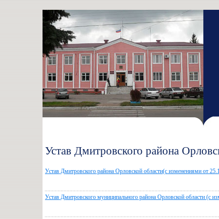
Устав Дмитровского района Орловс
Устав Дмитровского района Орловской области(с изменениями от 25.
Устав Дмитровского муниципального района Орловской области (с изм