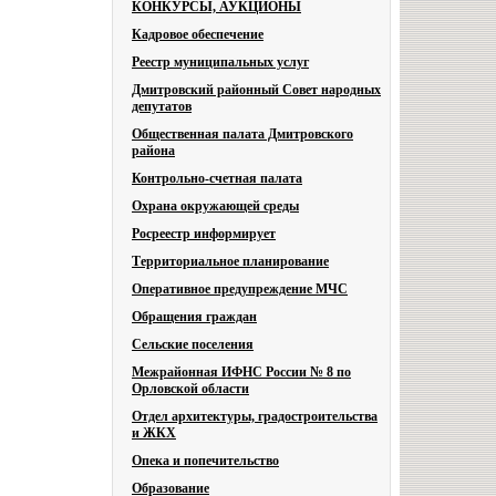
КОНКУРСЫ, АУКЦИОНЫ
Кадровое обеспечение
Реестр муниципальных услуг
Дмитровский районный Совет народных
депутатов
Общественная палата Дмитровского
района
Контрольно-счетная палата
Охрана окружающей среды
Росреестр информирует
Территориальное планирование
Оперативное предупреждение МЧС
Обращения граждан
Сельские поселения
Межрайонная ИФНС России № 8 по
Орловской области
Отдел архитектуры, градостроительства
и ЖКХ
Опека и попечительство
Образование