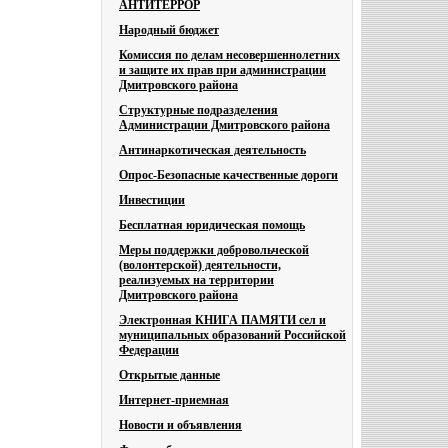
АНТИТЕРРОР
Народный бюджет
Комиссия по делам несовершеннолетних
и защите их прав при администрации
Дмитровского района
Структурные подразделения
Администрации Дмитровского района
Антинаркотическая деятельность
Опрос-Безопасные качественные дороги
Инвестиции
Бесплатная юридическая помощь
Меры поддержки добровольческой
(волонтерской) деятельности,
реализуемых на территории
Дмитровского района
Электронная КНИГА ПАМЯТИ сел и
муниципальных образований Российской
Федерации
Открытые данные
Интернет-приемная
Новости и объявления