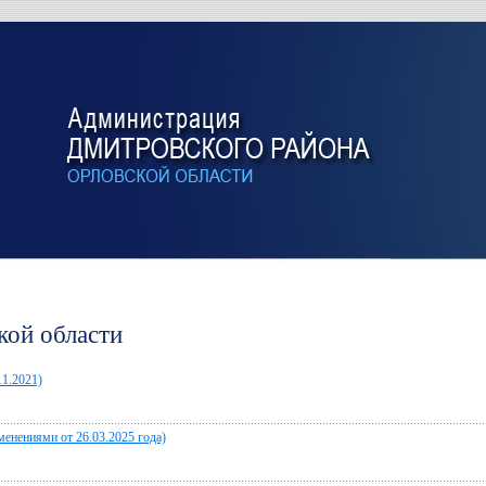
кой области
11.2021)
енениями от 26.03.2025 года)