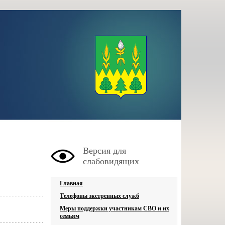
Версия для
слабовидящих
Главная
Телефоны экстренных служб
Меры поддержки участникам СВО и их
семьям