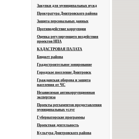
Закупки для муниципальных нужд
Прокуратура Дмитровского района
Защита персональных данных
Противодействие коррупции
Оценка регулирующего воздействия
проектов НПА
КАДАСТРОВАЯ ПАЛАТА
Бюджет района
Градостроительное зонирование
Городское поселение Дмитровск
Гражданская оборона и защита
населения от ЧС
Независимая антикоррупционная
экспертиза
Проекты регламентов предоставления
муниципальных услуг
Губернаторские программы
Проектная деятельность
Культура Дмитровского района