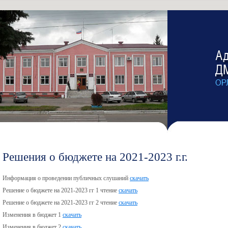
Решения о бюджете на 2021-2023 г.г.
Информация о проведении публичных слушаний
скачать
Решение о бюджете на 2021-2023 гг 1 чтение
скачать
Решение о бюджете на 2021-2023 гг 2 чтение
скачать
Изменения в бюджет 1
скачать
Изменения в бюджет 2
скачать