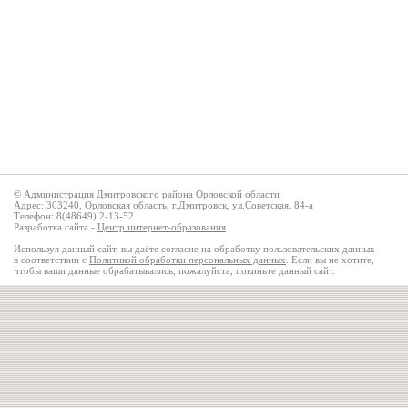
© Администрация Дмитровского района Орловской области
Адрес: 303240, Орловская область, г.Дмитровск, ул.Советская. 84-а
Телефон: 8(48649) 2-13-52
Разработка сайта -
Центр интернет-образования
Используя данный сайт, вы даёте согласие на обработку пользовательских данных
в соответствии с
Политикой обработки персональных данных
. Если вы не хотите,
чтобы ваши данные обрабатывались, пожалуйста, покиньте данный сайт.