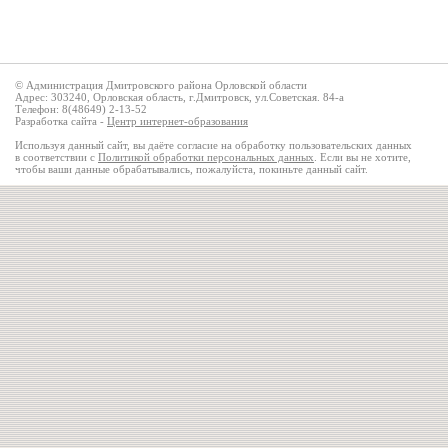
© Администрация Дмитровского района Орловской области
Адрес: 303240, Орловская область, г.Дмитровск, ул.Советская. 84-а
Телефон: 8(48649) 2-13-52
Разработка сайта -
Центр интернет-образования
Используя данный сайт, вы даёте согласие на обработку пользовательских данных
в соответствии с
Политикой обработки персональных данных
. Если вы не хотите,
чтобы ваши данные обрабатывались, пожалуйста, покиньте данный сайт.