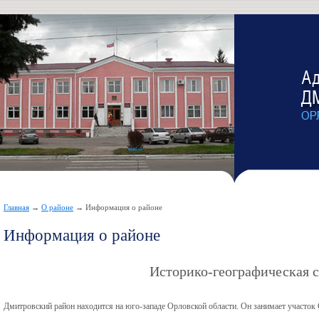
Главная
→
О районе
→ Информация о районе
Информация о районе
Историко-географическая 
Дмитровский район находится на юго-западе Орловской области. Он занимает участо