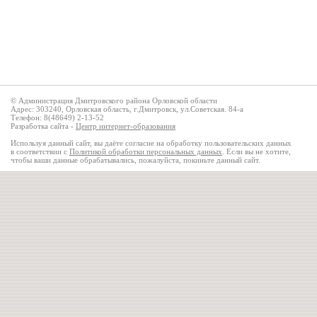
© Администрация Дмитровского района Орловской области
Адрес: 303240, Орловская область, г.Дмитровск, ул.Советская. 84-а
Телефон: 8(48649) 2-13-52
Разработка сайта -
Центр интернет-образования
Используя данный сайт, вы даёте согласие на обработку пользовательских данных
в соответствии с
Политикой обработки персональных данных
. Если вы не хотите,
чтобы ваши данные обрабатывались, пожалуйста, покиньте данный сайт.