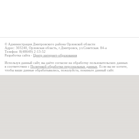
© Администрация Дмитровского района Орловской области
Адрес: 303240, Орловская область, г.Дмитровск, ул.Советская. 84-а
Телефон: 8(48649) 2-13-52
Разработка сайта -
Центр интернет-образования
Используя данный сайт, вы даёте согласие на обработку пользовательских данных
в соответствии с
Политикой обработки персональных данных
. Если вы не хотите,
чтобы ваши данные обрабатывались, пожалуйста, покиньте данный сайт.