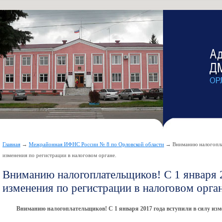
Главная
→
Межрайонная ИФНС России № 8 по Орловской области
→ Вниманию налогоплат
изменения по регистрации в налоговом органе.
Вниманию налогоплательщиков! С 1 января 2
изменения по регистрации в налоговом орган
Вниманию налогоплательщиков! С 1 января 2017 года вступили в силу изме