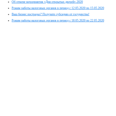
Об отмене мероприятия «Дни открытых дверей»-2020
Режим работы налоговых органов в период с 12.05.2020 по 15.05.2020
Ваш бизнес пострадал? Получите субсидию от государства!
Режим работы налоговых органов в период с 18.05.2020 по 22.05.2020