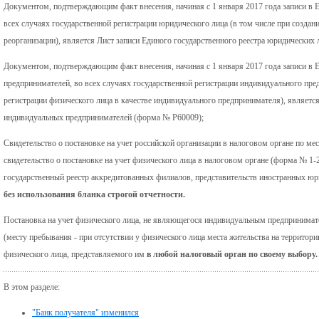
Документом, подтверждающим факт внесения, начиная с 1 января 2017 года записи в 
всех случаях государственной регистрации юридического лица (в том числе при создан
реорганизации), является Лист записи Единого государственного реестра юридических
Документом, подтверждающим факт внесения, начиная с 1 января 2017 года записи в 
предпринимателей, во всех случаях государственной регистрации индивидуального пре
регистрации физического лица в качестве индивидуального предпринимателя), является
индивидуальных предпринимателей (форма № Р60009);
Свидетельство о постановке на учет российской организации в налоговом органе по ме
свидетельство о постановке на учет физического лица в налоговом органе (форма № 1-2
государственный реестр аккредитованных филиалов, представительств иностранных 
без использования бланка строгой отчетности.
Постановка на учет физического лица, не являющегося индивидуальным предпринимат
(месту пребывания - при отсутствии у физического лица места жительства на территор
физического лица, представляемого им
в любой налоговый орган по своему выбору.
В этом разделе:
"Банк получателя" изменился