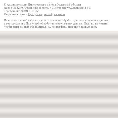
© Администрация Дмитровского района Орловской области
Адрес: 303240, Орловская область, г.Дмитровск, ул.Советская. 84-а
Телефон: 8(48649) 2-13-52
Разработка сайта -
Центр интернет-образования
Используя данный сайт, вы даёте согласие на обработку пользовательских данных
в соответствии с
Политикой обработки персональных данных
. Если вы не хотите,
чтобы ваши данные обрабатывались, пожалуйста, покиньте данный сайт.