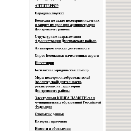
АНТИТЕРРОР
Народный бюджет
Комиссия по делам несовершеннолетних
и защите их прав при администрации
Дмитровского района
Структурные подразделения
Администрации Дмитровского района
Антинаркотическая деятельность
Опрос-Безопасные качественные дороги
Инвестиции
Бесплатная юридическая помощь
Меры поддержки добровольческой
(волонтерской) деятельности,
реализуемых на территории
Дмитровского района
Электронная КНИГА ПАМЯТИ сел и
муниципальных образований Российской
Федерации
Открытые данные
Интернет-приемная
Новости и объявления