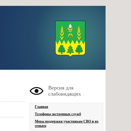
Версия для
слабовидящих
Главная
Телефоны экстренных служб
Меры поддержки участникам СВО и их
семьям