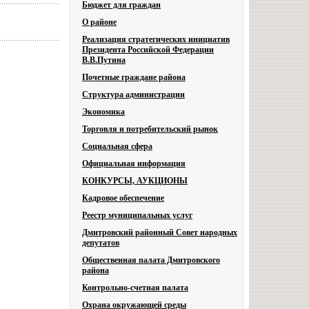
Бюджет для граждан
О районе
Реализация стратегических инициатив
Президента Российской Федерации
В.В.Путина
Почетные граждане района
Структура администрации
Экономика
Торговля и потребительский рынок
Социальная сфера
Официальная информация
КОНКУРСЫ, АУКЦИОНЫ
Кадровое обеспечение
Реестр муниципальных услуг
Дмитровский районный Совет народных
депутатов
Общественная палата Дмитровского
района
Контрольно-счетная палата
Охрана окружающей среды