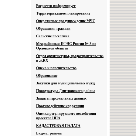
Росреестр информирует
Территориальное планирование
Оперативное предупреждение МЧС
Обращения граждан
Сельские поселения
Межрайонная ИФНС России № 8 по
Орловской области
Отдел архитектуры, градостроительства
и ЖКХ
Опека и попечительство
Образование
Закупки для муниципальных нужд
Прокуратура Дмитровского района
Защита персональных данных
Противодействие коррупции
Оценка регулирующего воздействия
проектов НПА
КАДАСТРОВАЯ ПАЛАТА
Бюджет района