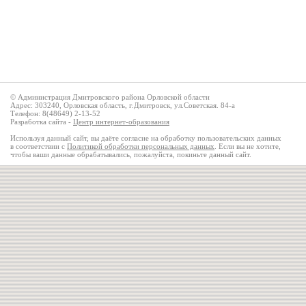
© Администрация Дмитровского района Орловской области
Адрес: 303240, Орловская область, г.Дмитровск, ул.Советская. 84-а
Телефон: 8(48649) 2-13-52
Разработка сайта -
Центр интернет-образования
Используя данный сайт, вы даёте согласие на обработку пользовательских данных
в соответствии с
Политикой обработки персональных данных
. Если вы не хотите,
чтобы ваши данные обрабатывались, пожалуйста, покиньте данный сайт.