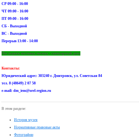
СР 09:00 - 16:00
ЧТ 09:00 - 16:00
ПТ 09:00 - 16:00
СБ - Выходной
ВС - Выходной
Перерыв 13:00 - 14:00
Последняя пятница месяца - санитарный день
Контакты:
Юридический адрес: 303240 г. Дмитровск, ул. Советская 84
тел. 8 (48649) 2 07 58
e-mail: dm_iem@orel-region.ru
В этом разделе:
История музея
Нормативные правовые акты
Фотографии