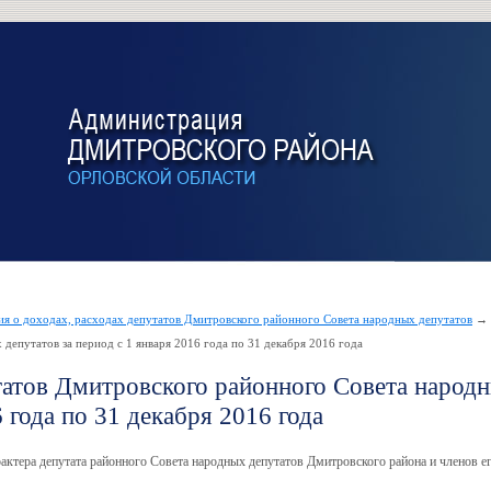
ия о доходах, расходах депутатов Дмитровского районного Совета народных депутатов
→ 
депутатов за период с 1 января 2016 года по 31 декабря 2016 года
татов Дмитровского районного Совета народ
6 года по 31 декабря 2016 года
актера депутата районного Совета народных депутатов Дмитровского района и членов ег