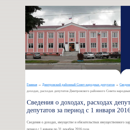
Главная
→
Дмитровский районный Совет народных депутатов
→
Сведен
доходах, расходах депутатов Дмитровского районного Совета народных 
Сведения о доходах, расходах депу
депутатов за период с 1 января 201
Сведения о доходах, имуществе и обязательствах имущественного хар
период с 1 января по 31 декабря 2016 года