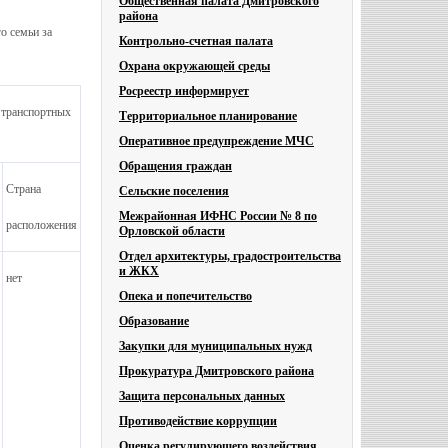
Общественная палата Дмитровского
района
о семьи за
Контрольно-счетная палата
Охрана окружающей среды
Росреестр информирует
 транспортных
Территориальное планирование
Оперативное предупреждение МЧС
Обращения граждан
Страна
Сельские поселения
Межрайонная ИФНС России № 8 по
расположения
Орловской области
Отдел архитектуры, градостроительства
и ЖКХ
нет
Опека и попечительство
Образование
Закупки для муниципальных нужд
Прокуратура Дмитровского района
Защита персональных данных
Противодействие коррупции
Оценка регулирующего воздействия