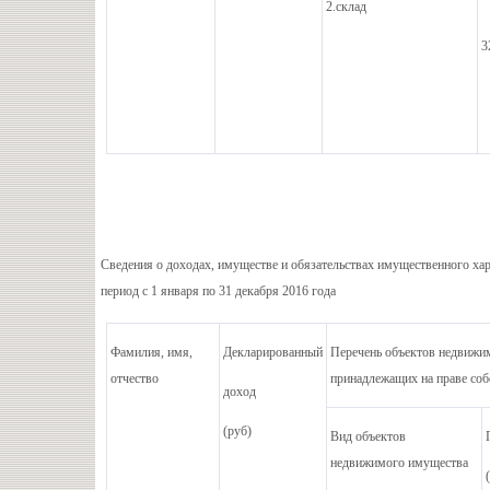
2.склад
3
Сведения о доходах, имуществе и обязательствах имущественного хар
период с 1 января по 31 декабря 2016 года
Фамилия, имя,
Декларированный
Перечень объектов недвижим
отчество
принадлежащих на праве соб
доход
(руб)
Вид объектов
недвижимого имущества