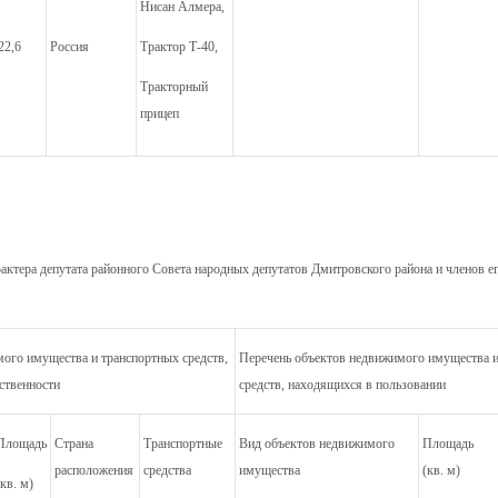
Нисан Алмера,
22,6
Россия
Трактор Т-40,
Тракторный
прицеп
актера депутата районного Совета народных депутатов Дмитровского района и членов ег
ого имущества и транспортных средств,
Перечень объектов недвижимого имущества 
ственности
средств, находящихся в пользовании
Площадь
Страна
Транспортные
Вид объектов недвижимого
Площадь
расположения
средства
имущества
(кв. м)
(кв. м)