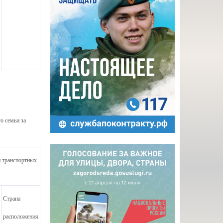
о семьи за
и транспортных
Страна
расположения