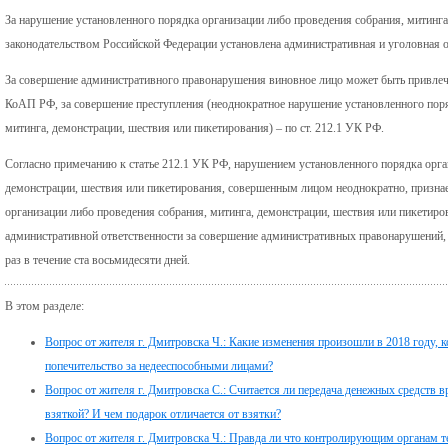
За нарушение установленного порядка организации либо проведения собрания, митинга
законодательством Российской Федерации установлена административная и уголовная о
За совершение административного правонарушения виновное лицо может быть привлечен
КоАП РФ, за совершение преступления (неоднократное нарушение установленного поря
митинга, демонстрации, шествия или пикетирования) – по ст. 212.1 УК РФ.
Согласно примечанию к статье 212.1 УК РФ, нарушением установленного порядка орга
демонстрации, шествия или пикетирования, совершенным лицом неоднократно, призна
организации либо проведения собрания, митинга, демонстрации, шествия или пикетиров
административной ответственности за совершение административных правонарушений, 
раз в течение ста восьмидесяти дней.
В этом разделе:
Вопрос от жителя г. Дмитровска Ч.: Какие изменения произошли в 2018 году,
попечительство за недееспособными лицами?
Вопрос от жителя г. Дмитровска С.: Считается ли передача денежных средств в
взяткой? И чем подарок отличается от взятки?
Вопрос от жителя г. Дмитровска Ч.: Правда ли что контролирующим органам 