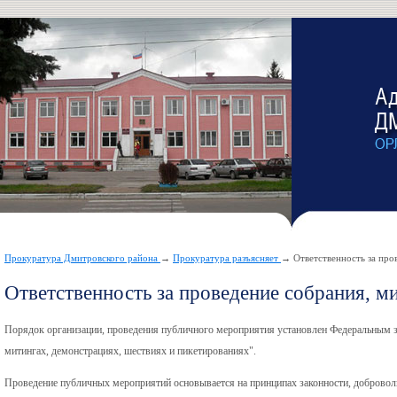
Прокуратура Дмитровского района
→
Прокуратура разъясняет
→ Ответственность за про
Ответственность за проведение собрания, м
Порядок организации, проведения публичного мероприятия установлен Федеральным з
митингах, демонстрациях, шествиях и пикетированиях".
Проведение публичных мероприятий основывается на принципах законности, доброволь