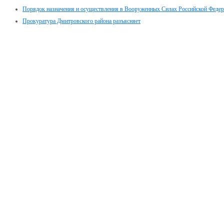
Порядок назначения и осуществления в Вооруженных Силах Российской Феде
Прокуратура Дмитровского района разъясняет