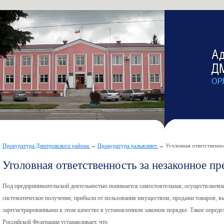
Прокуратура Дмитровского района
→
Прокуратура разъясняет
→ Уголовная ответственно
Уголовная ответственность за незаконное п
Под предпринимательской деятельностью понимается самостоятельная, осуществляемая 
систематическое получение, прибыли от пользования имуществом, продажи товаров, вы
зарегистрированными в этом качестве в установленном законом порядке. Такое определен
Российской Федерации устанавливает, что