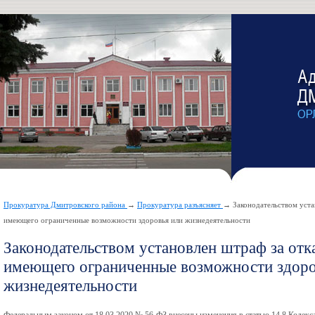
Прокуратура Дмитровского района
→
Прокуратура разъясняет
→ Законодательством устан
имеющего ограниченные возможности здоровья или жизнедеятельности
Законодательством установлен штраф за отк
имеющего ограниченные возможности здоро
жизнедеятельности
Федеральным законом от 18.03.2020 № 56-ФЗ внесены изменения в статью 14.8 Кодек