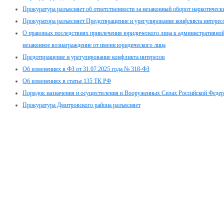
Прокуратура разъясняет об ответственности за незаконный оборот наркотическ
Прокуратора разъясняет Предотвращение и урегулирование конфликта интерес
О правовых последствиях привлечения юридического лица к административной 
незаконное вознаграждение от имени юридического лица
Предотвращение и урегулирование конфликта интересов
Об изменениях в ФЗ от 31.07.2025 года № 318-ФЗ
Об изменениях в статье 135 ТК РФ
Порядок назначения и осуществления в Вооруженных Силах Российской Феде
Прокуратура Дмитровского района разъясняет