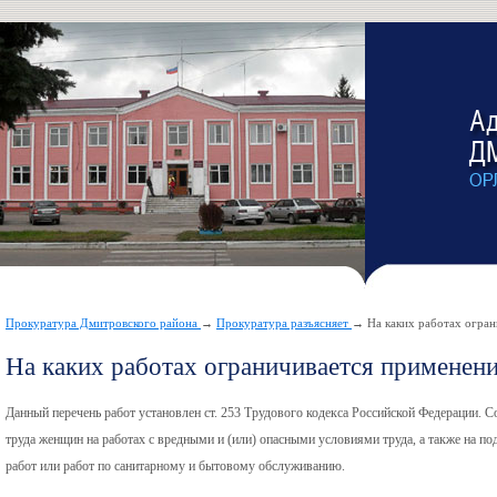
Прокуратура Дмитровского района
→
Прокуратура разъясняет
→ На каких работах огран
На каких работах ограничивается применен
Данный перечень работ установлен ст. 253 Трудового кодекса Российской Федерации. 
труда женщин на работах с вредными и (или) опасными условиями труда, а также на п
работ или работ по санитарному и бытовому обслуживанию.