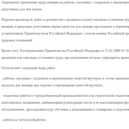
Запрещается применение труда женщин на работах, связанных с подъемом и перемещ
допустимые для них нормы.
Перечни производств, работ и должностей с вредными и (или) опасными условиями тру
женщин, и предельно допустимые нормы нагрузок для женщин при подъеме и перемещ
установленном Правительством Российской Федерации с учетом мнения Российской тр
трудовых отношений.
Кроме того, Постановлением Правительства Российской Федерации от 25.02.2000 № 16
вредными или опасными условиями труда, при выполнении которых запрещается приме
Он включает следующие виды работ:
- работы, связанные с подъемом и перемещением тяжестей вручную, в случае превыш
нагрузок для женщин при подъеме и перемещении тяжестей вручную;
- подземные работы в горнодобывающей промышленности и на строительстве подземны
выполняемых женщинами, занимающими руководящие посты и не выполняющими физи
обслуживанием, проходящими курс обучения и допущенными к стажировке в подземны
- работы по металлообработке;