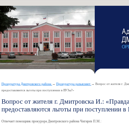
Прокуратура Дмитровского района
→
Прокуратура разъясняет
→ Вопрос от жителя г. Дми
предоставляются льготы при поступлении в ВУЗы?»
Вопрос от жителя г. Дмитровска И.: «Правда
предоставляются льготы при поступлении в
Отвечает помощник прокурора Дмитровского района Чигирев П.М.: