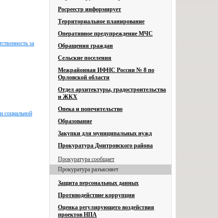
Росреестр информирует
Территориальное планирование
Оперативное предупреждение МЧС
ственность за
Обращения граждан
Сельские поселения
Межрайонная ИФНС России № 8 по
Орловской области
Отдел архитектуры, градостроительства
и ЖКХ
Опека и попечительство
 и социальной
Образование
Закупки для муниципальных нужд
Прокуратура Дмитровского района
Прокуратура сообщает
Прокуратура разъясняет
Защита персональных данных
Противодействие коррупции
Оценка регулирующего воздействия
проектов НПА