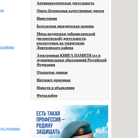
Антинаркотическая деятельность
ием
Опрос-Безопасные качественные дороги
Инвестиции
Бесплатная юридическая помощь
Меры поддержки добровольческой
(волонтерской) деятельности,
реализуемых на территории
хографами
Дмитровского района
Электронная КНИГА ПАМЯТИ сел и
муниципальных образований Российской
Федерации
Открытые данные
Интернет-приемная
Новости и объявления
Фотоальбом
еда здоровью