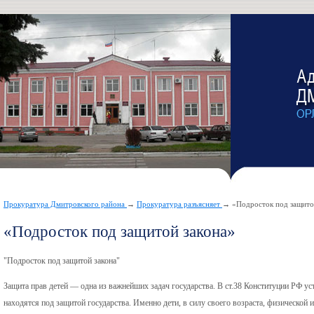
Прокуратура Дмитровского района
→
Прокуратура разъясняет
→ «Подросток под защито
«Подросток под защитой закона»
"Подросток под защитой закона"
Защита прав детей — одна из важнейших задач государства. В ст.38 Конституции РФ уст
находятся под защитой государства. Именно дети, в силу своего возраста, физической