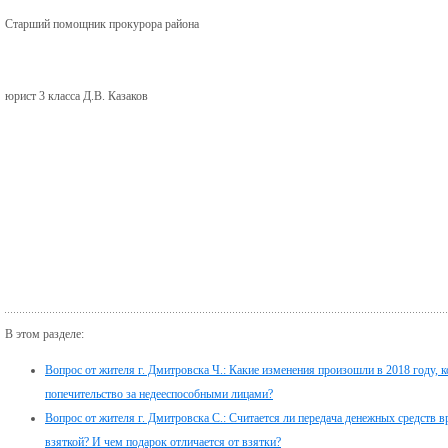
Старший помощник прокурора района
юрист 3 класса Д.В. Казаков
В этом разделе:
Вопрос от жителя г. Дмитровска Ч.: Какие изменения произошли в 2018 году,
попечительство за недееспособными лицами?
Вопрос от жителя г. Дмитровска С.: Считается ли передача денежных средств в
взяткой? И чем подарок отличается от взятки?