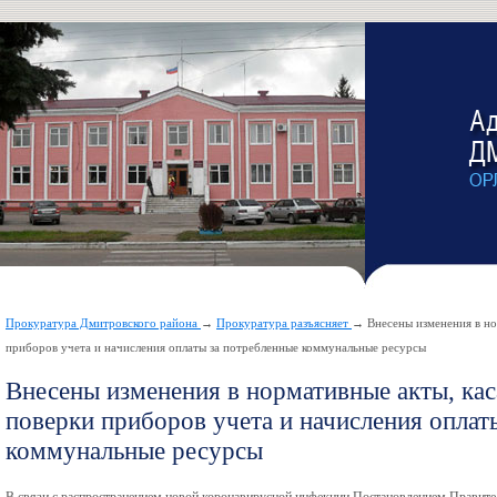
Прокуратура Дмитровского района
→
Прокуратура разъясняет
→ Внесены изменения в но
приборов учета и начисления оплаты за потребленные коммунальные ресурсы
Внесены изменения в нормативные акты, ка
поверки приборов учета и начисления оплат
коммунальные ресурсы
В связи с распространением новой коронавирусной инфекции Постановлением Правител