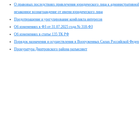
О правовых последствиях привлечения юридического лица к административной 
незаконное вознаграждение от имени юридического лица
Предотвращение и урегулирование конфликта интересов
Об изменениях в ФЗ от 31.07.2025 года № 318-ФЗ
Об изменениях в статье 135 ТК РФ
Порядок назначения и осуществления в Вооруженных Силах Российской Феде
Прокуратура Дмитровского района разъясняет