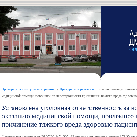
Прокуратура Дмитровского района
→
Прокуратура разъясняет
→ Установлена уголовная 
медицинской помощи, повлекшее по неосторожности причинение тяжкого вреда здоровью 
Установлена уголовная ответственность за 
оказанию медицинской помощи, повлекшее 
причинение тяжкого вреда здоровью пациент
Федеральным законом от 26.07.2019 № 207-ФЗ внесены изменения в статью 171 Уголо