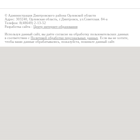
© Администрация Дмитровского района Орловской области
Адрес: 303240, Орловская область, г.Дмитровск, ул.Советская. 84-а
Телефон: 8(48649) 2-13-52
Разработка сайта -
Центр интернет-образования
Используя данный сайт, вы даёте согласие на обработку пользовательских данных
в соответствии с
Политикой обработки персональных данных
. Если вы не хотите,
чтобы ваши данные обрабатывались, пожалуйста, покиньте данный сайт.