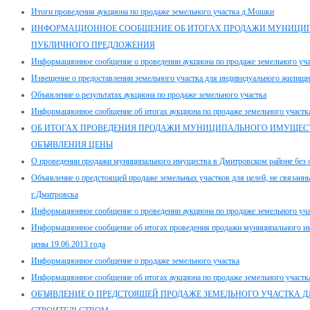
Итоги проведения аукциона по продаже земельного участка д.Мошки
ИНФОРМАЦИОННОЕ СООБЩЕНИЕ ОБ ИТОГАХ ПРОДАЖИ МУНИЦИ
ПУБЛИЧНОГО ПРЕДЛОЖЕНИЯ
Информационное сообщение о проведении аукциона по продаже земельного учас
Извещение о предоставлении земельного участка для индивидуального жилищно
Объявление о результатах аукциона по продаже земельного участка
Информационное сообщение об итогах аукциона по продаже земельного участк
ОБ ИТОГАХ ПРОВЕДЕНИЯ ПРОДАЖИ МУНИЦИПАЛЬНОГО ИМУЩЕСТ
ОБЪЯВЛЕНИЯ ЦЕНЫ
О проведении продажи муниципального имущества в Дмитровском районе без 
Объявление о предстоящей продаже земельных участков для целей, не связанны
г.Дмитровска
Информационное сообщение о проведении аукциона по продаже земельного уч
Информационное сообщение об итогах проведения продажи муниципального им
цены 19.06.2013 года
Информационное сообщение о продаже земельного участка
Информационное сообщение об итогах аукциона по продаже земельного участка,
ОБЪЯВЛЕНИЕ О ПРЕДСТОЯЩЕЙ ПРОДАЖЕ ЗЕМЕЛЬНОГО УЧАСТКА ДЛ