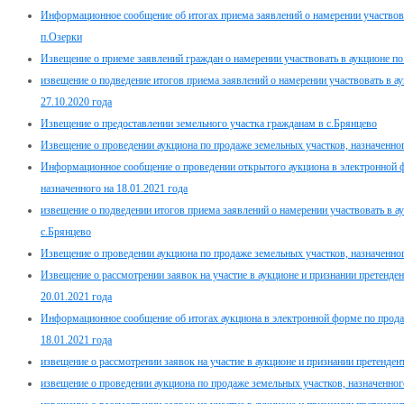
Информационное сообщение об итогах приема заявлений о намерении участвова
п.Озерки
Извещение о приеме заявлений граждан о намерении участвовать в аукционе п
извещение о подведение итогов приема заявлений о намерении участвовать в а
27.10.2020 года
Извещение о предоставлении земельного участка гражданам в с.Брянцево
Извещение о проведении аукциона по продаже земельных участков, назначенног
Информационное сообщение о проведении открытого аукциона в электронной 
назначенного на 18.01.2021 года
извещение о подведении итогов приема заявлений о намерении участвовать в а
с.Брянцево
Извещение о проведении аукциона по продаже земельных участков, назначенного
Извещение о рассмотрении заявок на участие в аукционе и признании претенден
20.01.2021 года
Информационное сообщение об итогах аукциона в электронной форме по прода
18.01.2021 года
извещение о рассмотрении заявок на участие в аукционе и признании претенден
извещение о проведении аукциона по продаже земельных участков, назначенного