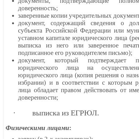
документы, подтверждающие полно
доверенность;
заверенные копии учредительных документ
документ, содержащий сведения о дол
субъекта Российской Федерации или мун
уставном капитале юридического лица (ре
выписка из него или заверенное печа
подписанное его руководителем письмо);
документ, который подтверждает п
юридического лица на осуществле
юридического лица (копия решения о назна
избрании) и в соответствии с которым 
лица обладает правом действовать от им
доверенности;
·
выписка из ЕГРЮЛ.
Физическими лицами
:
заявку (в 2-х экземплярах);