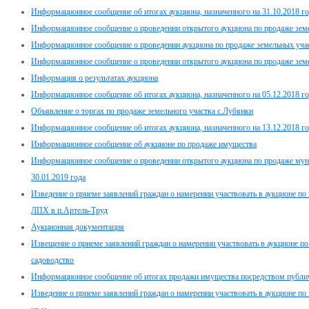
Информационное сообщение об итогах аукциона, назначенного на 31.10.2018 г
Информационное сообщение о проведении открытого аукциона по продаже зе
Информационное сообщение о проведении аукциона по продаже земельных участ
Информационное сообщение о проведении открытого аукциона по продаже зе
Информация о результатах аукциона
Информационное сообщение об итогах аукциона, назначенного на 05.12.2018 г
Объявление о торгах по продаже земельного участка с.Лубянки
Информационное сообщение об итогах аукциона, назначенного на 13.12.2018 г
Информационное сообщение об аукционе по продаже имущества
Информационное сообщение о проведении открытого аукциона по продаже мун
30.01.2019 года
Изведение о приеме заявлений граждан о намерении участвовать в аукционе по 
ЛПХ в п.Артель-Труд
Аукционная документация
Извещение о приеме заявлений граждан о намерении участвовать в аукционе п
садоводство
Информационное сообщение об итогах продажи имущества посредством публи
Изведение о приеме заявлений граждан о намерении участвовать в аукционе по