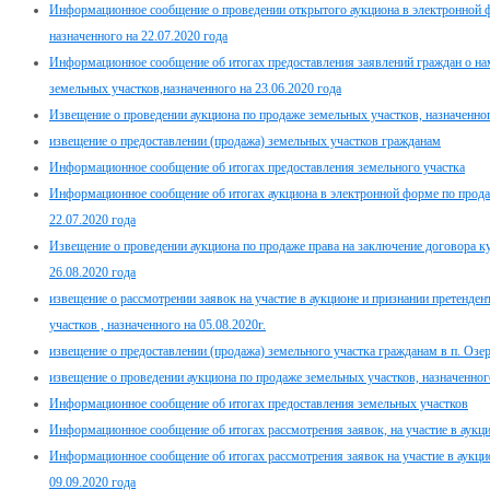
Информационное сообщение о проведении открытого аукциона в электронной 
назначенного на 22.07.2020 года
Информационное сообщение об итогах предоставления заявлений граждан о нам
земельных участков,назначенного на 23.06.2020 года
Извещение о проведении аукциона по продаже земельных участков, назначенног
извещение о предоставлении (продажа) земельных участков гражданам
Информационное сообщение об итогах предоставления земельного участка
Информационное сообщение об итогах аукциона в электронной форме по прода
22.07.2020 года
Извещение о проведении аукциона по продаже права на заключение договора ку
26.08.2020 года
извещение о рассмотрении заявок на участие в аукционе и признании претенде
участков , назначенного на 05.08.2020г.
извещение о предоставлении (продажа) земельного участка гражданам в п. Озе
извещение о проведении аукциона по продаже земельных участков, назначенного
Информационное сообщение об итогах предоставления земельных участков
Информационное сообщение об итогах рассмотрения заявок, на участие в аукцио
Информационное сообщение об итогах рассмотрения заявок на участие в аукцио
09.09.2020 года