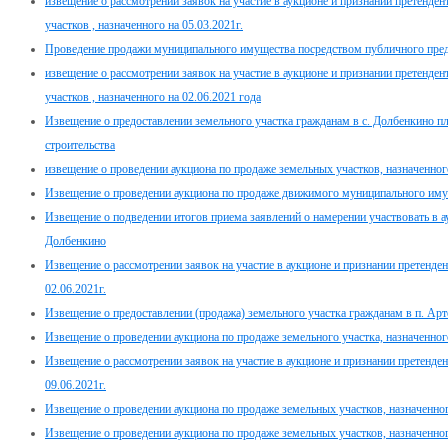
извещение о рассмотрении заявок на участие в аукционе и признании претенде
участков , назначенного на 05.03.2021г.
Проведение продажи муниципального имущества посредством публичного предл
извещение о рассмотрении заявок на участие в аукционе и признании претенде
участков , назначенного на 02.06.2021 года
Извещение о предоставлении земельного участка гражданам в с. Долбенкино 
строительства
извещение о проведении аукциона по продаже земельных участков, назначенного
Извещение о проведении аукциона по продаже движимого муниципального имуще
Извещение о подведении итогов приема заявлений о намерении участвовать в ау
Долбенкино
Извещение о рассмотрении заявок на участие в аукционе и признании претенден
02.06.2021г.
Извещение о предоставлении (продажа) земельного участка гражданам в п. Арт
Извещение о проведении аукциона по продаже земельного участка, назначенног
Извещение о рассмотрении заявок на участие в аукционе и признании претенден
09.06.2021г.
Извещение о проведении аукциона по продаже земельных участков, назначенного
Извещение о проведении аукциона по продаже земельных участков, назначенног