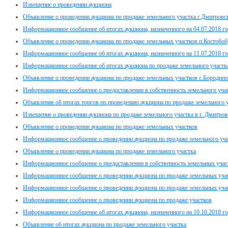
Извещение о проведении аукциона
Объявление о проведении аукциона по продаже земельного участка г.Дмитровс
Информационное сообщение об итогах аукциона, назначенного на 04.07.2018 г
Объявление о проведении аукциона по продаже земельных участков п.Костоб
Информационное сообщение об итогах аукциона, назначенного на 11.07.2018 г
Информационное сообщение об итогах аукциона по продаже земельного участк
Объявление о проведении аукциона по продаже земельных участков с.Бороди
Информационное сообщение о предоставлении в собственность земельного уч
Объявление об итогах торгов по проведению аукциона по продаже земельного 
Извещение о проведении аукциона по продаже земельного участка в г. Дмитров
Объявление о проведении аукциона по продаже земельных участков
Информационное сообщение о проведении аукциона по продаже земельного участ
Объявление о проведении аукциона по продаже земельного участка
Информационное сообщение о предоставлении в собственность земельных уча
Информационное сообщение о проведении аукциона по продаже земельных уча
Информационное сообщение о проведении аукциона по продаже земельных участ
Информационное сообщение о проведении аукциона по продаже участков
Информационное сообщение об итогах аукциона, назначенного на 10.10.2018 г
Объявление об итогах аукциона по продаже земельного участка