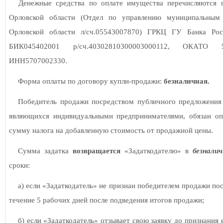
Денежные средства по оплате имущества перечисляются
Орловской области (Отдел по управлению муниципальным
Орловской области л/сч.05543007870) ГРКЦ ГУ Банка Рос
БИК045402001 р/сч.40302810300003000112, ОКАТО 
ИНН5707002330.
Форма оплаты по договору купли-продажи:
безналичная.
Победитель продажи посредством публичного предложения 
являющихся индивидуальными предпринимателями, обязан оп
сумму налога на добавленную стоимость от продажной цены.
Сумма задатка
возвращается
«Задаткодателю» в
безнали
сроки:
а) если «Задаткодатель» не признан победителем продажи по
течение 5 рабочих дней после подведения итогов продажи;
б) если «Задаткодатель» отзывает свою заявку до признания