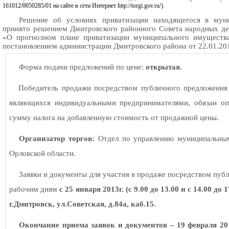
161012/0050285/01 на сайте в сети Интернет
http://torgi.gov.ru/)
.
Решение об условиях приватизации находящегося в мун
принято решением Дмитровского районного Совета народных де
«О прогнозном плане приватизации муниципального имущества
постановлением администрации Дмитровского района от 22.01.20
Форма подачи предложений по цене:
открытая.
Победитель продажи посредством публичного предложения 
являющихся индивидуальными предпринимателями, обязан оп
сумму налога на добавленную стоимость от продажной цены.
Организатор торгов:
Отдел по управлению муниципальны
Орловской области.
Заявки и документы для участия в продаже посредством пу
рабочим дням
с 25 января 2013г. (с 9.00 до 13.00 и с 14.00 до
г.Дмитровск, ул.Советская, д.84а, каб.15.
Окончание приема заявок и документов – 19 февраля 201