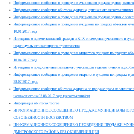
Информационное сообщение о проведении аукциона по продаже здания, назначе
Информационное сообщение об итогах аукциона, признанного несостоявшимся
Информационное сообщение о проведении аукциона по продаже здания с земель
Информационное сообщение о проведении аукцуиона по продаже объектов муни
10.01.2017 года
Извещение о приеме заявлений граждан и КФХ о намерении участвовать в аукц
индивидуального жилищного строительства
Информационное сообщение о проведении открытого аукциона по продаже объ
10.04.2017 года
Извещение о предоставлении земельного участка для ведения личного подсобно
Информационное сообщение о проведении открытого аукциона по продаже мун
28.07.2017 года.
Информационное сообщение об итогах аукциона по продаже права на заключени
назначенного на 03.08.2017 года (несостоявшийся)
Информация об итогах торгов
ИНФОРМАЦИОННОЕ СООБЩЕНИЕ О ПРОДАЖЕ МУНИЦИПАЛЬНОГ
СОБСТВЕННОСТИ ПОСРЕДСТВОМ
ИНФОРМАЦИОННОЕ СООБЩЕНИЕ О ПРОВЕДЕНИИ ПРОДАЖИ МУН
ДМИТРОВСКОГО РАЙОНА БЕЗ ОБЪЯВЛЕНИЯ ЦЕН