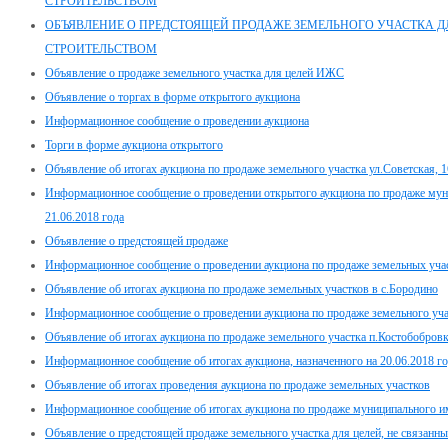
СТРОИТЕЛЬСТВОМ
ОБЪЯВЛЕНИЕ О ПРЕДСТОЯЩЕЙ ПРОДАЖЕ ЗЕМЕЛЬНОГО УЧАСТКА ДЛ
СТРОИТЕЛЬСТВОМ
Объявление о продаже земельного участка для целей ИЖС
Объявление о торгах в форме открытого аукциона
Информационное сообщение о проведении аукциона
Торги в форме аукциона открытого
Объявление об итогах аукциона по продаже земельного участка ул.Советская, 1
Информационное сообщение о проведении открытого аукциона по продаже мун
21.06.2018 года
Объявление о предстоящей продаже
Информационное сообщение о проведении аукциона по продаже земельных участ
Объявление об итогах аукциона по продаже земельных участков в с.Бородино
Информационное сообщение о проведении аукциона по продаже земельного учас
Объявление об итогах аукциона по продаже земельного участка п.Костобобров
Информационное сообщение об итогах аукциона, назначенного на 20.06.2018 г
Объявление об итогах проведения аукциона по продаже земельных участков
Информационное сообщение об итогах аукциона по продаже муниципального иму
Объявление о предстоящей продаже земельного участка для целей, не связанны