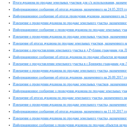
Итоги аукциона по продаже земельных участков для с/х использования, назначе
Информационное сообщение об итогах аукциона, назначенного на 24.05.2019 г
Информационное сообщение об итогах проведения аукциона, назначенного на 1
Извещение о проведении аукциона по продаже земельного участка, назначенног
Информационное сообщение о проведении аукциона по продаже земельных участ
Извещение о проведении аукциона по продаже земельных участков, назначенног
Извещение об итогах аукциона по продаже земельных участков, назначенного н
Извещение о предоставлении земельного участка в д.Рублино гражданам для 
Информационное сообщение об итогах аукциона по продаже объектов недвижимо
Извещение о предоставлении земельного участка в с.Брянцево гражданам для
Извещение о проведении аукциона по продаже земельного участка, назначенного
Информационное сообщение об итогах аукциона, назначенного на 26.09.2017 го
Извещение о проведении аукциона по продаже земельных участков, назначенног
Информационное сообщение о проведении аукциона по продаже земельных участ
Извещение об итогах аукциона по продаже земельного участка, назначенного на
Извещение о проведении аукциона по продаже земельного участка, назначенного
Информационное сообщение об итогах аукциона, назначенного на 11.10.2017 г
Извещение о проведении аукциона по продаже земельного участка, назначенного
Информационное сообщение о проведении аукциона по продаже объектов недвиж