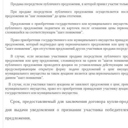
Продажа посредством публичного предложения, в которой принял участие только
При продаже посредством публичного предложения осуществляется после
предложения на "шаг понижения" до цены отсечения.
Предложения о приобретении государственного или муниципального имуществ
публичного предложения поднятием их карточек после оглашения цены первон
сложившейся на соответствующем "шаге понижения".
Право приобретения государственного или муниципального имущества принадл
предложения, который подтвердил цену первоначального предложения или цену
"шаге понижения", при отсутствии предложений других участников продажи посред
В случае, если несколько участников продажи посредством публичного пр
предложения или цену предложения, сложившуюся на одном из "шагов понижени
публичного предложения проводится аукцион по установленным действующим зак
предусматривающим открытую форму подачи предложений о цене имуществ
муниципального имущества на таком аукционе является цена первоначального пре
данном "шаге понижения".
В случае, если участники такого аукциона не заявляют предложения о цене, пр
муниципального имущества, право его приобретения принадлежит участнику аукци
государственного или муниципального имущества.
Срок, предоставляемый для заключения договора купли-про
дня выдачи уведомления о признании участника победителе
предложения.