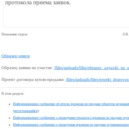
протокола приема заявок.
Начальник отдела
Л.В.
Образец описи
Образец заявки на участие
/files/uploads/files/obrazec_zayavki_na_
Проект договора купли-продажи
/files/uploads/files/proekt_dogovo
В этом разделе:
Информационное сообщение об итогах аукциона по продаже объектов недвижимо
(несостоявшийся)
Информационное сообщение о проведении открытого аукциона по продаже му
Информационное сообщение о проведении аукциона по продаже муниципального