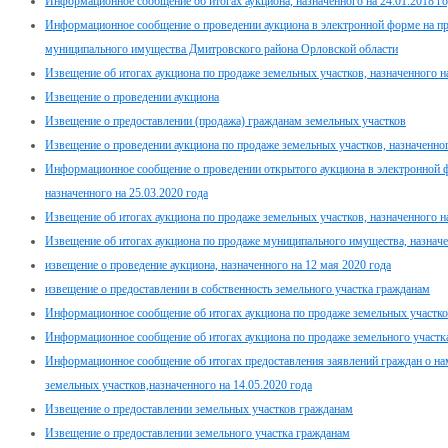
Информационное сообщение об итогах аукциона, назначенного на 24.01.2018 г
Информационное сообщение о проведении аукциона в электронной форме на п
муниципального имущества Дмитровского района Орловской области
Извещение об итогах аукциона по продаже земельных участков, назначенного н
Извещение о проведении аукциона
Извещение о предоставлении (продажа) гражданам земельных участков
Извещение о проведении аукциона по продаже земельных участков, назначенног
Информационное сообщение о проведении открытого аукциона в электронной 
назначенного на 25.03.2020 года
Извещение об итогах аукциона по продаже земельных участков, назначенного на
Извещение об итогах аукциона по продаже муниципального имущества, назначе
извещение о проведение аукциона, назначенного на 12 мая 2020 года
извещение о предоставлении в собственность земельного участка гражданам
Информационное сообщение об итогах аукциона по продаже земельных участков,
Информационное сообщение об итогах аукциона по продаже земельного участка 
Информационное сообщение об итогах предоставления заявлений граждан о нам
земельных участков,назначенного на 14.05.2020 года
Извещение о предоставлении земельных участков гражданам
Извещение о предоставлении земельного участка гражданам