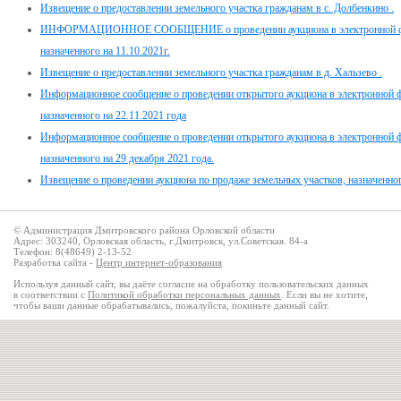
Извещение о предоставлении земельного участка гражданам в с. Долбенкино .
ИНФОРМАЦИОННОЕ СООБЩЕНИЕ о проведении аукциона в электронной фор
назначенного на 11.10.2021г.
Извещение о предоставлении земельного участка гражданам в д. Хальзево .
Информационное сообщение о проведении открытого аукциона в электронной 
назначенного на 22.11.2021 года
Информационное сообщение о проведении открытого аукциона в электронной 
назначенного на 29 декабря 2021 года.
Извещение о проведении аукциона по продаже земельных участков, назначенног
© Администрация Дмитровского района Орловской области
Адрес: 303240, Орловская область, г.Дмитровск, ул.Советская. 84-а
Телефон: 8(48649) 2-13-52
Разработка сайта -
Центр интернет-образования
Используя данный сайт, вы даёте согласие на обработку пользовательских данных
в соответствии с
Политикой обработки персональных данных
. Если вы не хотите,
чтобы ваши данные обрабатывались, пожалуйста, покиньте данный сайт.