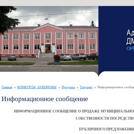
Главная
→
КОНКУРСЫ, АУКЦИОНЫ
→
Продажа
→
Текущие
→ Информационное сообщ
Информационное сообщение
ИНФОРМАЦИОННОЕ СООБЩЕНИЕ О ПРОДАЖЕ МУНИЦИПАЛЬНО
СОБСТВЕННОСТИ ПОСРЕДСТВ
ПУБЛИЧНОГО ПРЕДЛОЖЕНИ