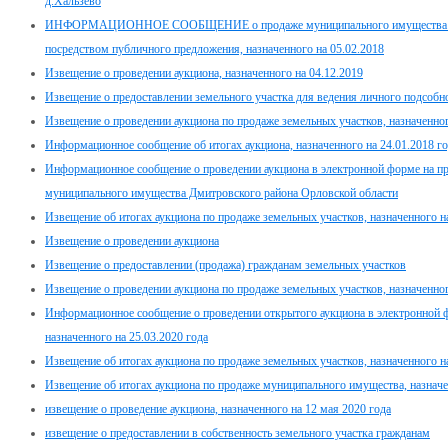
д.Хальзево
ИНФОРМАЦИОННОЕ СООБЩЕНИЕ о продаже муниципального имущества Дми
посредством публичного предложения, назначенного на 05.02.2018
Извещение о проведении аукциона, назначенного на 04.12.2019
Извещение о предоставлении земельного участка для ведения личного подсобно
Извещение о проведении аукциона по продаже земельных участков, назначенног
Информационное сообщение об итогах аукциона, назначенного на 24.01.2018 г
Информационное сообщение о проведении аукциона в электронной форме на п
муниципального имущества Дмитровского района Орловской области
Извещение об итогах аукциона по продаже земельных участков, назначенного н
Извещение о проведении аукциона
Извещение о предоставлении (продажа) гражданам земельных участков
Извещение о проведении аукциона по продаже земельных участков, назначенног
Информационное сообщение о проведении открытого аукциона в электронной 
назначенного на 25.03.2020 года
Извещение об итогах аукциона по продаже земельных участков, назначенного на
Извещение об итогах аукциона по продаже муниципального имущества, назначе
извещение о проведение аукциона, назначенного на 12 мая 2020 года
извещение о предоставлении в собственность земельного участка гражданам