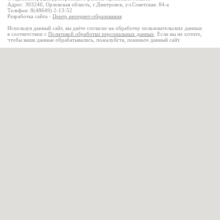
Адрес: 303240, Орловская область, г.Дмитровск, ул.Советская. 84-а
Телефон: 8(48649) 2-13-52
Разработка сайта -
Центр интернет-образования
Используя данный сайт, вы даёте согласие на обработку пользовательских данных
в соответствии с
Политикой обработки персональных данных
. Если вы не хотите,
чтобы ваши данные обрабатывались, пожалуйста, покиньте данный сайт.