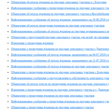
Объявление об итогах аукциона по продаже земельных участков в с.Бородино
Информационное сообщение о проведении аукциона по продаже земельного учас
Объявление об итогах аукциона по продаже земельного участка п.Костобобров
Информационное сообщение об итогах аукциона, назначенного на 20.06.2018 г
Объявление об итогах проведения аукциона по продаже земельных участков
Информационное сообщение об итогах аукциона по продаже муниципального иму
Объявление о предстоящей продаже земельного участка для целей, не связанны
Извещение о проведении аукциона
Объявление о проведении аукциона по продаже земельного участка г.Дмитровс
Информационное сообщение об итогах аукциона, назначенного на 04.07.2018 г
Информационное сообщение об итогах аукциона, назначенного на 11.07.2018 г
Информационное сообщение об итогах аукциона по продаже земельного участк
Объявление о проведении аукциона по продаже земельных участков с.Бороди
Информационное сообщение о предоставлении в собственность земельного уч
Объявление об итогах торгов по проведению аукциона по продаже земельного 
Извещение о проведении аукциона по продаже земельного участка в г. Дмитров
Объявление о проведении аукциона по продаже земельных участков
Информационное сообщение о проведении аукциона по продаже земельного участ
Объявление о проведении аукциона по продаже земельного участка