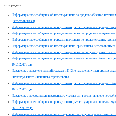
В этом разделе:
Информационное сообщение об итогах аукциона по продаже объектов недвижимо
(несостоявшийся)
Информационное сообщение о проведении открытого аукциона по продаже му
Информационное сообщение о проведении аукциона по продаже муниципального
Информационное сообщение о проведении аукциона по продаже здания, назначе
Информационное сообщение об итогах аукциона, признанного несостоявшимся
Информационное сообщение о проведении аукциона по продаже здания с земель
Информационное сообщение о проведении аукцуиона по продаже объектов муни
10.01.2017 года
Извещение о приеме заявлений граждан и КФХ о намерении участвовать в аукц
индивидуального жилищного строительства
Информационное сообщение о проведении открытого аукциона по продаже объ
10.04.2017 года
Извещение о предоставлении земельного участка для ведения личного подсобно
Информационное сообщение о проведении открытого аукциона по продаже мун
28.07.2017 года.
Информационное сообщение об итогах аукциона по продаже права на заключени