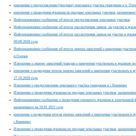
извещение о предоставлении (продажа) земельного участка гражданам в п. Озе
извещение о проведении аукциона по продаже земельных участков, назначенного
Информационное сообщение об итогах предоставления земельных участков
Информационное сообщение об итогах рассмотрения заявок, на участие в аукцио
Информационное сообщение об итогах рассмотрения заявок на участие в аукцио
09.09.2020 года
Информационное сообщение об итогах приема заявлений о намерении участвова
п.Озерки
Извещение о приеме заявлений граждан о намерении участвовать в аукционе п
извещение о подведение итогов приема заявлений о намерении участвовать в а
27.10.2020 года
Извещение о предоставлении земельного участка гражданам в с.Брянцево
Извещение о проведении аукциона по продаже земельных участков, назначенног
Информационное сообщение о проведении открытого аукциона в электронной 
назначенного на 18.01.2021 года
извещение о подведении итогов приема заявлений о намерении участвовать в а
с.Брянцево
Извещение о проведении аукциона по продаже земельных участков, назначенного