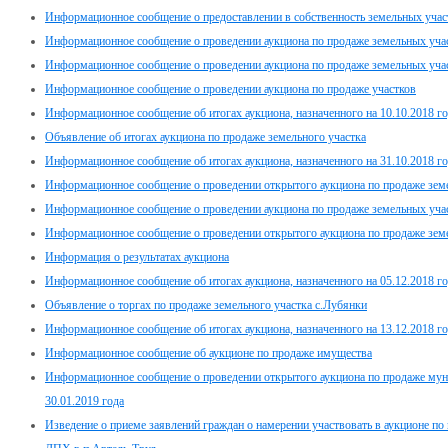
Информационное сообщение о предоставлении в собственность земельных уча
Информационное сообщение о проведении аукциона по продаже земельных уча
Информационное сообщение о проведении аукциона по продаже земельных участ
Информационное сообщение о проведении аукциона по продаже участков
Информационное сообщение об итогах аукциона, назначенного на 10.10.2018 г
Объявление об итогах аукциона по продаже земельного участка
Информационное сообщение об итогах аукциона, назначенного на 31.10.2018 г
Информационное сообщение о проведении открытого аукциона по продаже зе
Информационное сообщение о проведении аукциона по продаже земельных участ
Информационное сообщение о проведении открытого аукциона по продаже зе
Информация о результатах аукциона
Информационное сообщение об итогах аукциона, назначенного на 05.12.2018 г
Объявление о торгах по продаже земельного участка с.Лубянки
Информационное сообщение об итогах аукциона, назначенного на 13.12.2018 г
Информационное сообщение об аукционе по продаже имущества
Информационное сообщение о проведении открытого аукциона по продаже мун
30.01.2019 года
Изведение о приеме заявлений граждан о намерении участвовать в аукционе по 