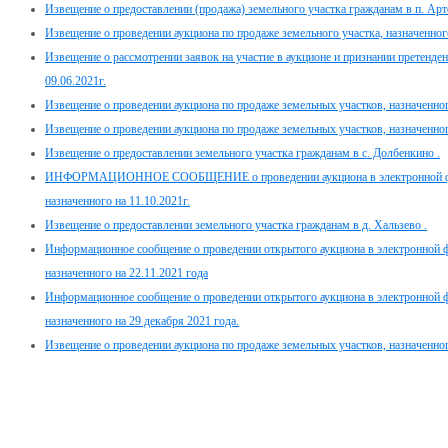
Извещение о предоставлении (продажа) земельного участка гражданам в п. Арт
Извещение о проведении аукциона по продаже земельного участка, назначенног
Извещение о рассмотрении заявок на участие в аукционе и признании претенден
09.06.2021г.
Извещение о проведении аукциона по продаже земельных участков, назначенного
Извещение о проведении аукциона по продаже земельных участков, назначенног
Извещение о предоставлении земельного участка гражданам в с. Долбенкино .
ИНФОРМАЦИОННОЕ СООБЩЕНИЕ о проведении аукциона в электронной фор
назначенного на 11.10.2021г.
Извещение о предоставлении земельного участка гражданам в д. Хальзево .
Информационное сообщение о проведении открытого аукциона в электронной 
назначенного на 22.11.2021 года
Информационное сообщение о проведении открытого аукциона в электронной 
назначенного на 29 декабря 2021 года.
Извещение о проведении аукциона по продаже земельных участков, назначенног