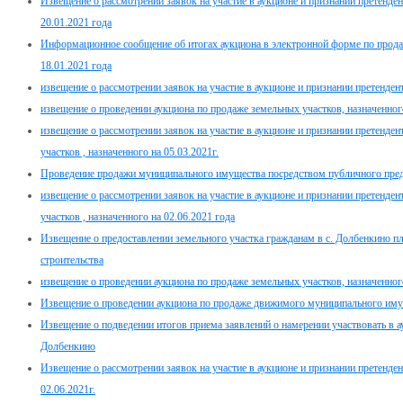
Извещение о рассмотрении заявок на участие в аукционе и признании претенден
20.01.2021 года
Информационное сообщение об итогах аукциона в электронной форме по прода
18.01.2021 года
извещение о рассмотрении заявок на участие в аукционе и признании претенден
извещение о проведении аукциона по продаже земельных участков, назначенного
извещение о рассмотрении заявок на участие в аукционе и признании претенде
участков , назначенного на 05.03.2021г.
Проведение продажи муниципального имущества посредством публичного предл
извещение о рассмотрении заявок на участие в аукционе и признании претенде
участков , назначенного на 02.06.2021 года
Извещение о предоставлении земельного участка гражданам в с. Долбенкино 
строительства
извещение о проведении аукциона по продаже земельных участков, назначенного
Извещение о проведении аукциона по продаже движимого муниципального имуще
Извещение о подведении итогов приема заявлений о намерении участвовать в ау
Долбенкино
Извещение о рассмотрении заявок на участие в аукционе и признании претенден
02.06.2021г.