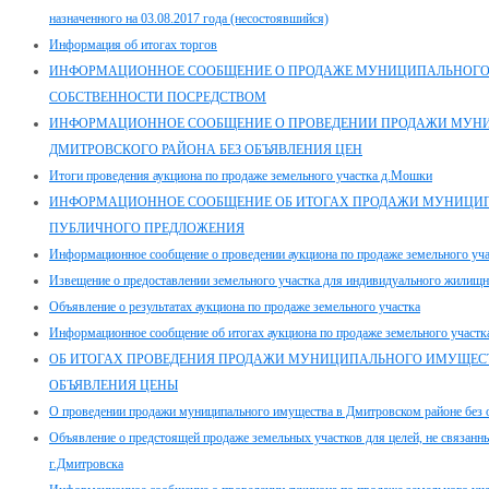
назначенного на 03.08.2017 года (несостоявшийся)
Информация об итогах торгов
ИНФОРМАЦИОННОЕ СООБЩЕНИЕ О ПРОДАЖЕ МУНИЦИПАЛЬНОГ
СОБСТВЕННОСТИ ПОСРЕДСТВОМ
ИНФОРМАЦИОННОЕ СООБЩЕНИЕ О ПРОВЕДЕНИИ ПРОДАЖИ МУН
ДМИТРОВСКОГО РАЙОНА БЕЗ ОБЪЯВЛЕНИЯ ЦЕН
Итоги проведения аукциона по продаже земельного участка д.Мошки
ИНФОРМАЦИОННОЕ СООБЩЕНИЕ ОБ ИТОГАХ ПРОДАЖИ МУНИЦИ
ПУБЛИЧНОГО ПРЕДЛОЖЕНИЯ
Информационное сообщение о проведении аукциона по продаже земельного учас
Извещение о предоставлении земельного участка для индивидуального жилищно
Объявление о результатах аукциона по продаже земельного участка
Информационное сообщение об итогах аукциона по продаже земельного участк
ОБ ИТОГАХ ПРОВЕДЕНИЯ ПРОДАЖИ МУНИЦИПАЛЬНОГО ИМУЩЕСТ
ОБЪЯВЛЕНИЯ ЦЕНЫ
О проведении продажи муниципального имущества в Дмитровском районе без 
Объявление о предстоящей продаже земельных участков для целей, не связанны
г.Дмитровска