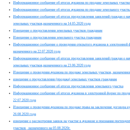
Информационное сообщение об итогах аукциона по продаже земельных участков,
Информационное сообщение об итогах аукциона по продаже земельного участка 
Информационное сообщение об итогах предоставления заявлений граждан о нам
земельных участков,назначенного на 14.05.2020 года
Извещение о предоставлении земельных участков гражданам
Извещение о предоставлении земельного участка гражданам
Информационное сообщение о проведении открытого аукциона в электронной 
назначенного на 22.07.2020 года
Информационное сообщение об итогах предоставления заявлений граждан о нам
земельных участков,назначенного на 23.06.2020 года
Извещение о проведении аукциона по продаже земельных участков, назначенног
извещение о предоставлении (продажа) земельных участков гражданам
Информационное сообщение об итогах предоставления земельного участка
Информационное сообщение об итогах аукциона в электронной форме по прода
22.07.2020 года
Извещение о проведении аукциона по продаже права на заключение договора ку
26.08.2020 года
извещение о рассмотрении заявок на участие в аукционе и признании претенде
участков , назначенного на 05.08.2020г.