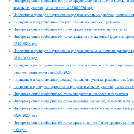
Информационное сообщение об итогах предоставления заявлений граждан о нам
земельных участков,назначенного на 23.06.2020 года
Извещение о проведении аукциона по продаже земельных участков, назначенног
извещение о предоставлении (продажа) земельных участков гражданам
Информационное сообщение об итогах предоставления земельного участка
Информационное сообщение об итогах аукциона в электронной форме по прода
22.07.2020 года
Извещение о проведении аукциона по продаже права на заключение договора ку
26.08.2020 года
извещение о рассмотрении заявок на участие в аукционе и признании претенде
участков , назначенного на 05.08.2020г.
извещение о предоставлении (продажа) земельного участка гражданам в п. Озе
извещение о проведении аукциона по продаже земельных участков, назначенного
Информационное сообщение об итогах предоставления земельных участков
Информационное сообщение об итогах рассмотрения заявок, на участие в аукцио
Информационное сообщение об итогах рассмотрения заявок на участие в аукцио
09.09.2020 года
Информационное сообщение об итогах приема заявлений о намерении участвова
п.Озерки