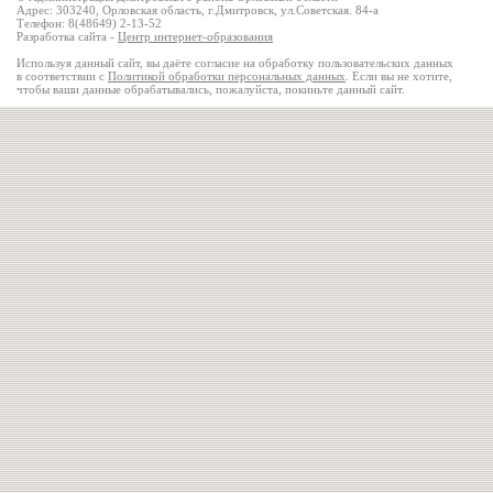
Адрес: 303240, Орловская область, г.Дмитровск, ул.Советская. 84-а
Телефон: 8(48649) 2-13-52
Разработка сайта -
Центр интернет-образования
Используя данный сайт, вы даёте согласие на обработку пользовательских данных
в соответствии с
Политикой обработки персональных данных
. Если вы не хотите,
чтобы ваши данные обрабатывались, пожалуйста, покиньте данный сайт.