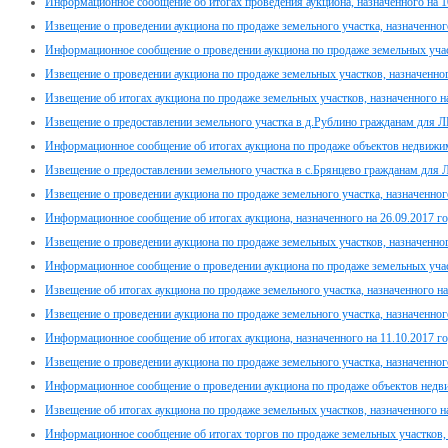
Информационное сообщение об итогах проведения аукциона, назначенного на 1
Извещение о проведении аукциона по продаже земельного участка, назначенног
Информационное сообщение о проведении аукциона по продаже земельных участ
Извещение о проведении аукциона по продаже земельных участков, назначенног
Извещение об итогах аукциона по продаже земельных участков, назначенного н
Извещение о предоставлении земельного участка в д.Рублино гражданам для 
Информационное сообщение об итогах аукциона по продаже объектов недвижимо
Извещение о предоставлении земельного участка в с.Брянцево гражданам для
Извещение о проведении аукциона по продаже земельного участка, назначенного
Информационное сообщение об итогах аукциона, назначенного на 26.09.2017 го
Извещение о проведении аукциона по продаже земельных участков, назначенног
Информационное сообщение о проведении аукциона по продаже земельных участ
Извещение об итогах аукциона по продаже земельного участка, назначенного на
Извещение о проведении аукциона по продаже земельного участка, назначенного
Информационное сообщение об итогах аукциона, назначенного на 11.10.2017 г
Извещение о проведении аукциона по продаже земельного участка, назначенного
Информационное сообщение о проведении аукциона по продаже объектов недвиж
Извещение об итогах аукциона по продаже земельных участков, назначенного на
Информационное сообщение об итогах торгов по продаже земельных участков, н