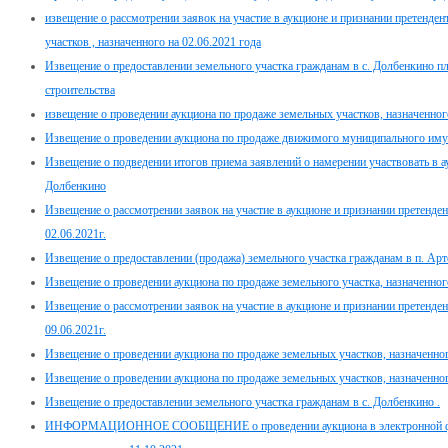
извещение о рассмотрении заявок на участие в аукционе и признании претенде
участков , назначенного на 02.06.2021 года
Извещение о предоставлении земельного участка гражданам в с. Долбенкино 
строительства
извещение о проведении аукциона по продаже земельных участков, назначенного
Извещение о проведении аукциона по продаже движимого муниципального имуще
Извещение о подведении итогов приема заявлений о намерении участвовать в ау
Долбенкино
Извещение о рассмотрении заявок на участие в аукционе и признании претенден
02.06.2021г.
Извещение о предоставлении (продажа) земельного участка гражданам в п. Арт
Извещение о проведении аукциона по продаже земельного участка, назначенног
Извещение о рассмотрении заявок на участие в аукционе и признании претенден
09.06.2021г.
Извещение о проведении аукциона по продаже земельных участков, назначенного
Извещение о проведении аукциона по продаже земельных участков, назначенног
Извещение о предоставлении земельного участка гражданам в с. Долбенкино .
ИНФОРМАЦИОННОЕ СООБЩЕНИЕ о проведении аукциона в электронной фор