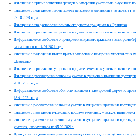
Извещение о приеме заявлений граждан о намерении участвовать в аукционе п
извещение о подведение итогов приема заявлений о намерении участвовать в а
27.10.2020 года
Извещение о предоставлении земельного участка гражданам в с.Брянцево
Извещение о проведении аукциона по продаже земельных участков, назначенног
Информационное сообщение о проведении открытого аукциона в электронной 
назначенного на 18.01.2021 года
извещение о подведении итогов приема заявлений о намерении участвовать в а
с.Брянцево
Извещение о проведении аукциона по продаже земельных участков, назначенного
Извещение о рассмотрении заявок на участие в аукционе и признании претенден
20.01.2021 года
Информационное сообщение об итогах аукциона в электронной форме по прода
18.01.2021 года
извещение о рассмотрении заявок на участие в аукционе и признании претенден
извещение о проведении аукциона по продаже земельных участков, назначенного
извещение о рассмотрении заявок на участие в аукционе и признании претенде
участков , назначенного на 05.03.2021г.
Проведение продажи муниципального имущества посредством публичного предл