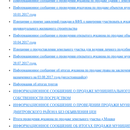
Информационное сообщение о проведении аукциона по продаже здания с земель
Информационное сообщение о проведении аукцуиона по продаже объектов муни
10.01.2017 года
Извещение о приеме заявлений граждан и КФХ о намерении участвовать в аукц
индивидуального жилищного строительства
Информационное сообщение о проведении открытого аукциона по продаже объ
10.04.2017 года
Извещение о предоставлении земельного участка для ведения личного подсобно
Информационное сообщение о проведении открытого аукциона по продаже мун
28.07.2017 года.
Информационное сообщение об итогах аукциона по продаже права на заключени
назначенного на 03.08.2017 года (несостоявшийся)
Информация об итогах торгов
ИНФОРМАЦИОННОЕ СООБЩЕНИЕ О ПРОДАЖЕ МУНИЦИПАЛЬНОГ
СОБСТВЕННОСТИ ПОСРЕДСТВОМ
ИНФОРМАЦИОННОЕ СООБЩЕНИЕ О ПРОВЕДЕНИИ ПРОДАЖИ МУН
ДМИТРОВСКОГО РАЙОНА БЕЗ ОБЪЯВЛЕНИЯ ЦЕН
Итоги проведения аукциона по продаже земельного участка д.Мошки
ИНФОРМАЦИОННОЕ СООБЩЕНИЕ ОБ ИТОГАХ ПРОДАЖИ МУНИЦИ