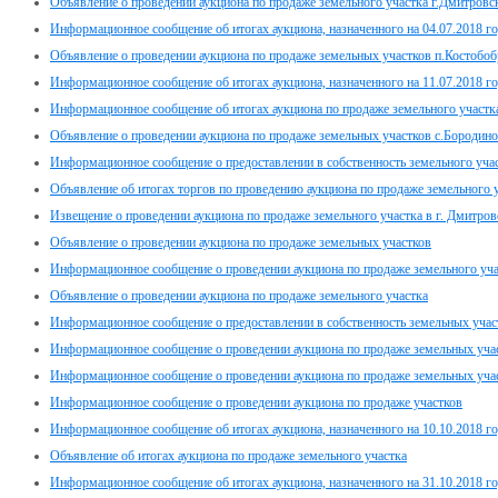
Объявление о проведении аукциона по продаже земельного участка г.Дмитровс
Информационное сообщение об итогах аукциона, назначенного на 04.07.2018 г
Объявление о проведении аукциона по продаже земельных участков п.Костоб
Информационное сообщение об итогах аукциона, назначенного на 11.07.2018 г
Информационное сообщение об итогах аукциона по продаже земельного участк
Объявление о проведении аукциона по продаже земельных участков с.Бороди
Информационное сообщение о предоставлении в собственность земельного уч
Объявление об итогах торгов по проведению аукциона по продаже земельного 
Извещение о проведении аукциона по продаже земельного участка в г. Дмитров
Объявление о проведении аукциона по продаже земельных участков
Информационное сообщение о проведении аукциона по продаже земельного участ
Объявление о проведении аукциона по продаже земельного участка
Информационное сообщение о предоставлении в собственность земельных уча
Информационное сообщение о проведении аукциона по продаже земельных уча
Информационное сообщение о проведении аукциона по продаже земельных участ
Информационное сообщение о проведении аукциона по продаже участков
Информационное сообщение об итогах аукциона, назначенного на 10.10.2018 г
Объявление об итогах аукциона по продаже земельного участка
Информационное сообщение об итогах аукциона, назначенного на 31.10.2018 г