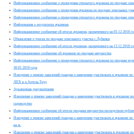
Информационное сообщение о проведении открытого аукциона по продаже зе
Информационное сообщение о проведении аукциона по продаже земельных участ
Информационное сообщение о проведении открытого аукциона по продаже зе
Информация о результатах аукциона
Информационное сообщение об итогах аукциона, назначенного на 05.12.2018 г
Объявление о торгах по продаже земельного участка с.Лубянки
Информационное сообщение об итогах аукциона, назначенного на 13.12.2018 г
Информационное сообщение об аукционе по продаже имущества
Информационное сообщение о проведении открытого аукциона по продаже мун
30.01.2019 года
Изведение о приеме заявлений граждан о намерении участвовать в аукционе по 
ЛПХ в п.Артель-Труд
Аукционная документация
Извещение о приеме заявлений граждан о намерении участвовать в аукционе п
садоводство
Информационное сообщение об итогах продажи имущества посредством публи
Изведение о приеме заявлений граждан о намерении участвовать в аукционе по
кв.м.
Извещение о приеме заявлений граждан о намерении участвовать в аукционе п