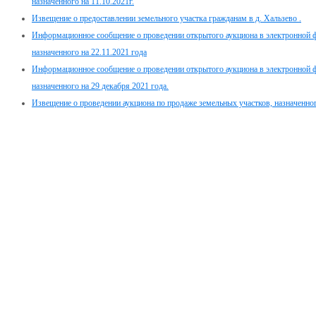
назначенного на 11.10.2021г.
Извещение о предоставлении земельного участка гражданам в д. Хальзево .
Информационное сообщение о проведении открытого аукциона в электронной 
назначенного на 22.11.2021 года
Информационное сообщение о проведении открытого аукциона в электронной 
назначенного на 29 декабря 2021 года.
Извещение о проведении аукциона по продаже земельных участков, назначенног