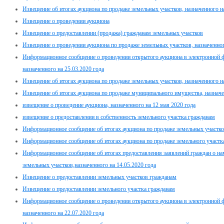
Извещение об итогах аукциона по продаже земельных участков, назначенного н
Извещение о проведении аукциона
Извещение о предоставлении (продажа) гражданам земельных участков
Извещение о проведении аукциона по продаже земельных участков, назначенног
Информационное сообщение о проведении открытого аукциона в электронной 
назначенного на 25.03.2020 года
Извещение об итогах аукциона по продаже земельных участков, назначенного на
Извещение об итогах аукциона по продаже муниципального имущества, назначе
извещение о проведение аукциона, назначенного на 12 мая 2020 года
извещение о предоставлении в собственность земельного участка гражданам
Информационное сообщение об итогах аукциона по продаже земельных участков,
Информационное сообщение об итогах аукциона по продаже земельного участка 
Информационное сообщение об итогах предоставления заявлений граждан о нам
земельных участков,назначенного на 14.05.2020 года
Извещение о предоставлении земельных участков гражданам
Извещение о предоставлении земельного участка гражданам
Информационное сообщение о проведении открытого аукциона в электронной 
назначенного на 22.07.2020 года