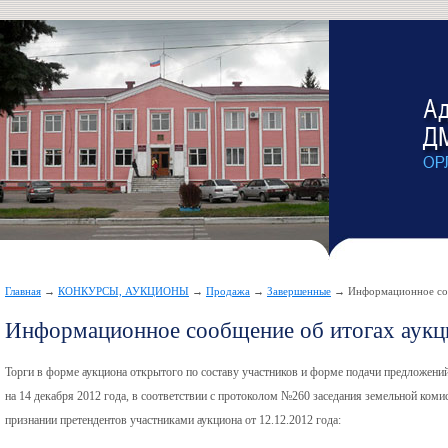
Главная
→
КОНКУРСЫ, АУКЦИОНЫ
→
Продажа
→
Завершенные
→ Информационное соо
Информационное сообщение об итогах аукц
Торги в форме аукциона открытого по составу участников и форме подачи предложений
на 14 декабря 2012 года, в соответствии с протоколом №260 заседания земельной комис
признании претендентов участниками аукциона от 12.12.2012 года: