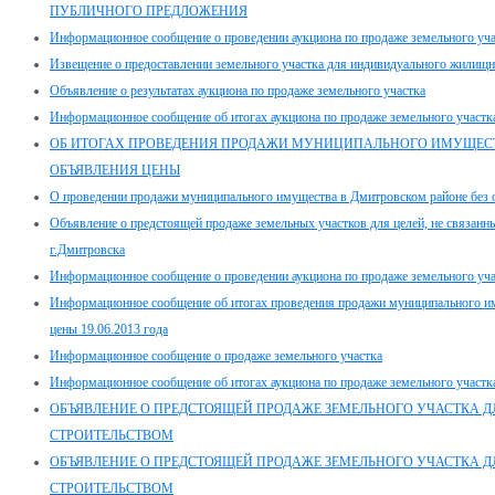
ПУБЛИЧНОГО ПРЕДЛОЖЕНИЯ
Информационное сообщение о проведении аукциона по продаже земельного учас
Извещение о предоставлении земельного участка для индивидуального жилищно
Объявление о результатах аукциона по продаже земельного участка
Информационное сообщение об итогах аукциона по продаже земельного участк
ОБ ИТОГАХ ПРОВЕДЕНИЯ ПРОДАЖИ МУНИЦИПАЛЬНОГО ИМУЩЕСТ
ОБЪЯВЛЕНИЯ ЦЕНЫ
О проведении продажи муниципального имущества в Дмитровском районе без 
Объявление о предстоящей продаже земельных участков для целей, не связанны
г.Дмитровска
Информационное сообщение о проведении аукциона по продаже земельного уч
Информационное сообщение об итогах проведения продажи муниципального им
цены 19.06.2013 года
Информационное сообщение о продаже земельного участка
Информационное сообщение об итогах аукциона по продаже земельного участка,
ОБЪЯВЛЕНИЕ О ПРЕДСТОЯЩЕЙ ПРОДАЖЕ ЗЕМЕЛЬНОГО УЧАСТКА ДЛ
СТРОИТЕЛЬСТВОМ
ОБЪЯВЛЕНИЕ О ПРЕДСТОЯЩЕЙ ПРОДАЖЕ ЗЕМЕЛЬНОГО УЧАСТКА ДЛ
СТРОИТЕЛЬСТВОМ