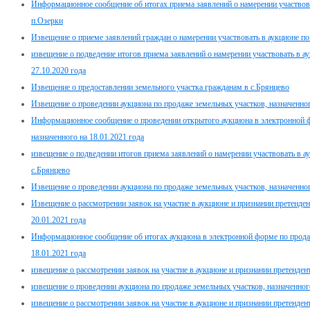
Информационное сообщение об итогах приема заявлений о намерении участвова
п.Озерки
Извещение о приеме заявлений граждан о намерении участвовать в аукционе п
извещение о подведение итогов приема заявлений о намерении участвовать в а
27.10.2020 года
Извещение о предоставлении земельного участка гражданам в с.Брянцево
Извещение о проведении аукциона по продаже земельных участков, назначенног
Информационное сообщение о проведении открытого аукциона в электронной 
назначенного на 18.01.2021 года
извещение о подведении итогов приема заявлений о намерении участвовать в а
с.Брянцево
Извещение о проведении аукциона по продаже земельных участков, назначенного
Извещение о рассмотрении заявок на участие в аукционе и признании претенден
20.01.2021 года
Информационное сообщение об итогах аукциона в электронной форме по прода
18.01.2021 года
извещение о рассмотрении заявок на участие в аукционе и признании претенден
извещение о проведении аукциона по продаже земельных участков, назначенного
извещение о рассмотрении заявок на участие в аукционе и признании претенде