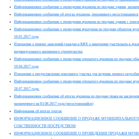
Информационное сообщение о проведении аукциона по продаже здания, назначе
Информационное сообщение об итогах аукциона, признанного несостоявшимся
Информационное сообщение о проведении аукциона по продаже здания с земель
Информационное сообщение о проведении аукцуиона по продаже объектов муни
10.01.2017 года
Извещение о приеме заявлений граждан и КФХ о намерении участвовать в аукц
индивидуального жилищного строительства
Информационное сообщение о проведении открытого аукциона по продаже объ
10.04.2017 года
Извещение о предоставлении земельного участка для ведения личного подсобно
Информационное сообщение о проведении открытого аукциона по продаже мун
28.07.2017 года.
Информационное сообщение об итогах аукциона по продаже права на заключени
назначенного на 03.08.2017 года (несостоявшийся)
Информация об итогах торгов
ИНФОРМАЦИОННОЕ СООБЩЕНИЕ О ПРОДАЖЕ МУНИЦИПАЛЬНОГ
СОБСТВЕННОСТИ ПОСРЕДСТВОМ
ИНФОРМАЦИОННОЕ СООБЩЕНИЕ О ПРОВЕДЕНИИ ПРОДАЖИ МУН