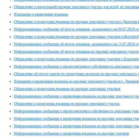
Объявление о предстоящей продаже земельного участка для целей, не связанны
Извещение о проведении аукциона
Объявление о проведении аукциона по продаже земельного участка г.Дмитровс
Информационное сообщение об итогах аукциона, назначенного на 04.07.2018 г
Объявление о проведении аукциона по продаже земельных участков п.Костоб
Информационное сообщение об итогах аукциона, назначенного на 11.07.2018 г
Информационное сообщение об итогах аукциона по продаже земельного участк
Объявление о проведении аукциона по продаже земельных участков с.Бороди
Информационное сообщение о предоставлении в собственность земельного уч
Объявление об итогах торгов по проведению аукциона по продаже земельного 
Извещение о проведении аукциона по продаже земельного участка в г. Дмитров
Объявление о проведении аукциона по продаже земельных участков
Информационное сообщение о проведении аукциона по продаже земельного участ
Объявление о проведении аукциона по продаже земельного участка
Информационное сообщение о предоставлении в собственность земельных уча
Информационное сообщение о проведении аукциона по продаже земельных уча
Информационное сообщение о проведении аукциона по продаже земельных участ
Информационное сообщение о проведении аукциона по продаже участков