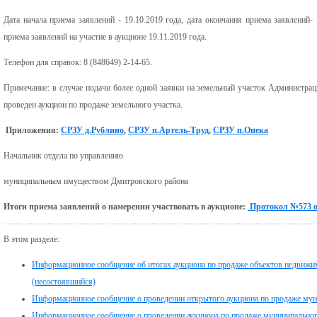
Дата начала приема заявлений - 19.10.2019 года, дата окончания приема заявлений-
приема заявлений на участие в аукционе 19.11.2019 года.
Телефон для справок: 8 (848649) 2-14-65.
Примечание: в случае подачи более одной заявки на земельный участок Администрац
проведен аукцион по продаже земельного участка.
Приложения:
СРЗУ д.Рублино
,
СРЗУ п.Артель-Труд
,
СРЗУ п.Опека
Начальник отдела по управлению
муниципальным имуществом Дмитровского района А.
Итоги приема заявлений о намерении участвовать в аукционе:
Протокол №573 от
В этом разделе:
Информационное сообщение об итогах аукциона по продаже объектов недвижимо
(несостоявшийся)
Информационное сообщение о проведении открытого аукциона по продаже му
Информационное сообщение о проведении аукциона по продаже муниципального