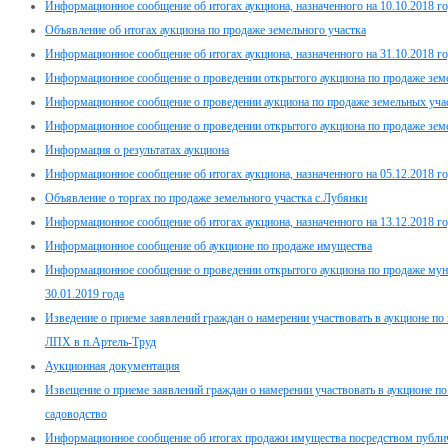
Информационное сообщение об итогах аукциона, назначенного на 10.10.2018 г
Объявление об итогах аукциона по продаже земельного участка
Информационное сообщение об итогах аукциона, назначенного на 31.10.2018 г
Информационное сообщение о проведении открытого аукциона по продаже зе
Информационное сообщение о проведении аукциона по продаже земельных участ
Информационное сообщение о проведении открытого аукциона по продаже зе
Информация о результатах аукциона
Информационное сообщение об итогах аукциона, назначенного на 05.12.2018 г
Объявление о торгах по продаже земельного участка с.Лубянки
Информационное сообщение об итогах аукциона, назначенного на 13.12.2018 г
Информационное сообщение об аукционе по продаже имущества
Информационное сообщение о проведении открытого аукциона по продаже мун
30.01.2019 года
Изведение о приеме заявлений граждан о намерении участвовать в аукционе по 
ЛПХ в п.Артель-Труд
Аукционная документация
Извещение о приеме заявлений граждан о намерении участвовать в аукционе п
садоводство
Информационное сообщение об итогах продажи имущества посредством публи