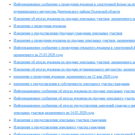
Информационное сообщение о проведении аукциона в электронной форме на п
муниципального имущества Дмитровского района Орловской области
Извещение об итогах аукциона по продаже земельных участков, назначенного н
Извещение о проведении аукциона
Извещение о предоставлении (продажа) гражданам земельных участков
Извещение о проведении аукциона по продаже земельных участков, назначенног
Информационное сообщение о проведении открытого аукциона в электронной 
назначенного на 25.03.2020 года
Извещение об итогах аукциона по продаже земельных участков, назначенного на
Извещение об итогах аукциона по продаже муниципального имущества, назначе
извещение о проведение аукциона, назначенного на 12 мая 2020 года
извещение о предоставлении в собственность земельного участка гражданам
Информационное сообщение об итогах аукциона по продаже земельных участков,
Информационное сообщение об итогах аукциона по продаже земельного участка 
Информационное сообщение об итогах предоставления заявлений граждан о нам
земельных участков,назначенного на 14.05.2020 года
Извещение о предоставлении земельных участков гражданам
Извещение о предоставлении земельного участка гражданам
Информационное сообщение о проведении открытого аукциона в электронной 