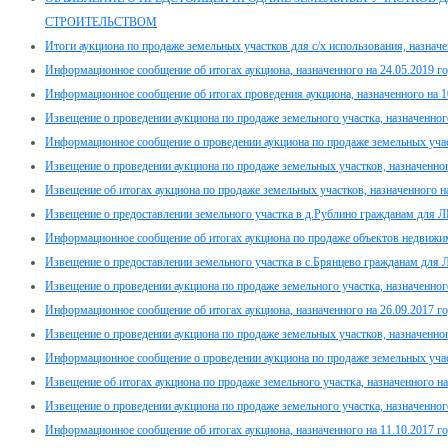
СТРОИТЕЛЬСТВОМ
Итоги аукциона по продаже земельных участков для с/х использования, назначе
Информационное сообщение об итогах аукциона, назначенного на 24.05.2019 г
Информационное сообщение об итогах проведения аукциона, назначенного на 1
Извещение о проведении аукциона по продаже земельного участка, назначенног
Информационное сообщение о проведении аукциона по продаже земельных участ
Извещение о проведении аукциона по продаже земельных участков, назначенног
Извещение об итогах аукциона по продаже земельных участков, назначенного н
Извещение о предоставлении земельного участка в д.Рублино гражданам для 
Информационное сообщение об итогах аукциона по продаже объектов недвижимо
Извещение о предоставлении земельного участка в с.Брянцево гражданам для
Извещение о проведении аукциона по продаже земельного участка, назначенного
Информационное сообщение об итогах аукциона, назначенного на 26.09.2017 го
Извещение о проведении аукциона по продаже земельных участков, назначенног
Информационное сообщение о проведении аукциона по продаже земельных участ
Извещение об итогах аукциона по продаже земельного участка, назначенного на
Извещение о проведении аукциона по продаже земельного участка, назначенного
Информационное сообщение об итогах аукциона, назначенного на 11.10.2017 г