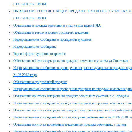
СТРОИТЕЛЬСТВОМ
ОБЪЯВЛЕНИЕ О ПРЕДСТОЯЩЕЙ ПРОДАЖЕ ЗЕМЕЛЬНОГО УЧАСТКА ДЛ
СТРОИТЕЛЬСТВОМ
Объявление о продаже земельного участка для целей ИЖС
Объявление о торгах в форме открытого аукциона
Информационное сообщение о проведении аукциона
Информационное сообщение
Торги в форме аукциона открытого
Объявление об итогах аукциона по продаже земельного участка ул.Советская, 1
Информационное сообщение о проведении открытого аукциона по продаже мун
21.06.2018 года
Объявление о предстоящей продаже
Информационное сообщение о проведении аукциона по продаже земельных участ
Объявление об итогах аукциона по продаже земельных участков в с.Бородино
Информационное сообщение о проведении аукциона по продаже земельного учас
Объявление об итогах аукциона по продаже земельного участка п.Костобобров
Информационное сообщение об итогах аукциона, назначенного на 20.06.2018 г
Объявление об итогах проведения аукциона по продаже земельных участков
Информационное сообщение об итогах аукциона по продаже муниципального иму