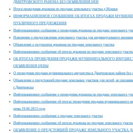
ДМИТРОВСКОГО РАЙОНА БЕЗ ОБЪЯВЛЕНИЯ ЦЕН
Итоги проведения аукциона по продаже земельного участка д.Мошки
ИНФОРМАЦИОННОЕ СООБЩЕНИЕ ОБ ИТОГАХ ПРОДАЖИ МУНИЦИ
ПУБЛИЧНОГО ПРЕДЛОЖЕНИЯ
Информационное сообщение о проведении аукциона по продаже земельного учас
Извещение о предоставлении земельного участка для индивидуального жилищно
Объявление о результатах аукциона по продаже земельного участка
Информационное сообщение об итогах аукциона по продаже земельного участк
ОБ ИТОГАХ ПРОВЕДЕНИЯ ПРОДАЖИ МУНИЦИПАЛЬНОГО ИМУЩЕСТ
ОБЪЯВЛЕНИЯ ЦЕНЫ
О проведении продажи муниципального имущества в Дмитровском районе без 
Объявление о предстоящей продаже земельных участков для целей, не связанны
г.Дмитровска
Информационное сообщение о проведении аукциона по продаже земельного уч
Информационное сообщение об итогах проведения продажи муниципального им
цены 19.06.2013 года
Информационное сообщение о продаже земельного участка
Информационное сообщение об итогах аукциона по продаже земельного участка,
ОБЪЯВЛЕНИЕ О ПРЕДСТОЯЩЕЙ ПРОДАЖЕ ЗЕМЕЛЬНОГО УЧАСТКА ДЛ