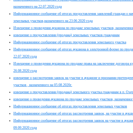
назначенного на 22.07.2020 года
Информационное сообщение об итогах предоставления заявлений граждан о нам
земельных участков,назначенного на 23.06.2020 года
Извещение о проведении аукциона по продаже земельных участков, назначенног
извещение о предоставлении (продажа) земельных участков гражданам
Информационное сообщение об итогах предоставления земельного участка
Информационное сообщение об итогах аукциона в электронной форме по прода
22.07.2020 года
Извещение о проведении аукциона по продаже права на заключение договора ку
26.08.2020 года
извещение о рассмотрении заявок на участие в аукционе и признании претенде
участков , назначенного на 05.08.2020г.
извещение о предоставлении (продажа) земельного участка гражданам в п. Озе
извещение о проведении аукциона по продаже земельных участков, назначенного
Информационное сообщение об итогах предоставления земельных участков
Информационное сообщение об итогах рассмотрения заявок, на участие в аукцио
Информационное сообщение об итогах рассмотрения заявок на участие в аукцио
09.09.2020 года