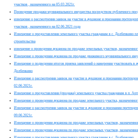
участков , назначенного на 05.03.2021г.
Проведение продажи муниципального имущества посредством публичного предл
извещение о рассмотрении заявок на участие в аукционе и признании претенде
участков , назначенного на 02.06.2021 года
Извещение о предоставлении земельного участка гражданам в с. Долбенкино 
строительства
извещение о проведении аукциона по продаже земельных участков, назначенного
Извещение о проведении аукциона по продаже движимого муниципального имуще
Извещение о подведении итогов приема заявлений о намерении участвовать в ау
Долбенкино
Извещение о рассмотрении заявок на участие в аукционе и признании претенден
02.06.2021г.
Извещение о предоставлении (продажа) земельного участка гражданам в п. Арт
Извещение о проведении аукциона по продаже земельного участка, назначенног
Извещение о рассмотрении заявок на участие в аукционе и признании претенден
09.06.2021г.
Извещение о проведении аукциона по продаже земельных участков, назначенного
Извещение о проведении аукциона по продаже земельных участков, назначенног
Извещение о предоставлении земельного участка гражданам в с. Долбенкино .