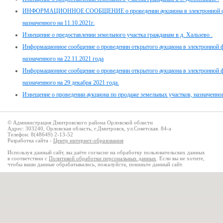
ИНФОРМАЦИОННОЕ СООБЩЕНИЕ о проведении аукциона в электронной фор
назначенного на 11.10.2021г.
Извещение о предоставлении земельного участка гражданам в д. Хальзево .
Информационное сообщение о проведении открытого аукциона в электронной 
назначенного на 22.11.2021 года
Информационное сообщение о проведении открытого аукциона в электронной 
назначенного на 29 декабря 2021 года.
Извещение о проведении аукциона по продаже земельных участков, назначенног
© Администрация Дмитровского района Орловской области
Адрес: 303240, Орловская область, г.Дмитровск, ул.Советская. 84-а
Телефон: 8(48649) 2-13-52
Разработка сайта -
Центр интернет-образования
Используя данный сайт, вы даёте согласие на обработку пользовательских данных
в соответствии с
Политикой обработки персональных данных
. Если вы не хотите,
чтобы ваши данные обрабатывались, пожалуйста, покиньте данный сайт.