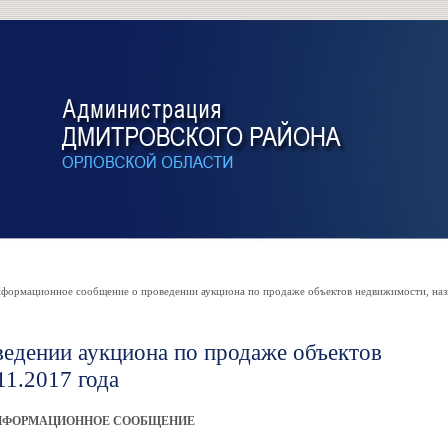
ормационное сообщение о проведении аукциона по продаже объектов недвижимости, наз
едении аукциона по продаже объектов
11.2017 года
НФОРМАЦИОННОЕ СООБЩЕНИЕ