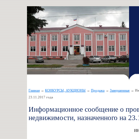
Главная
→
КОНКУРСЫ, АУКЦИОНЫ
→
Продажа
→
Завершенные
→ Инф
23.11.2017 года
Информационное сообщение о пров
недвижимости, назначенного на 23.
И