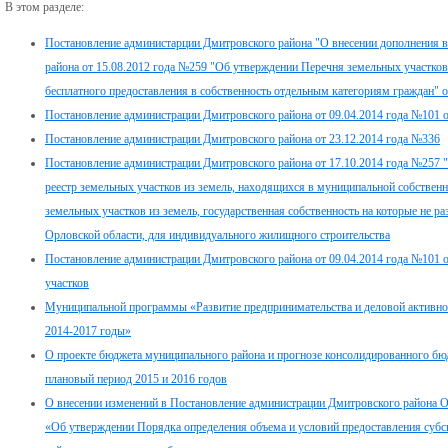
В этом разделе:
Постановление администарции Дмитровского района "О внесении дополнения 
района от 15.08.2012 года №259 "Об утверждении Перечня земельных участков
бесплатного предоставления в собственность отдельным категориям граждан" 
Постановление администрации Дмитровского района от 09.04.2014 года №101
Постановление администрации Дмитровского района от 23.12.2014 года №336
Постановление администрации Дмитровского района от 17.10.2014 года №257
реестр земельных участков из земель, находящихся в муниципальной собствен
земельных участков из земель, государственная собственность на которые не р
Орловской области, для индивидуального жилищного строительства
Постановление администрации Дмитровского района от 09.04.2014 года №101 
участков
Муниципальной программы «Развитие предпринимательства и деловой активно
2014-2017 годы»
О проекте бюджета муниципального района и прогнозе консолидированного бюд
плановый период 2015 и 2016 годов
О внесении изменений в Постановление администрации Дмитровского района О
«Об утверждении Порядка определения объема и условий предоставления суб