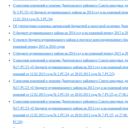
О внесении изменений в решение Дмитровского районного Совета народных деп
№ 5-РС/33 «О бюджете муниципального района на 2014 год и на плановый пери
13.02.2014 года № 3-РС/34)
Об утверждении основных направлений бюджетной и налоговой политики Дмитр
О бюджете муниципального района на 2014 год и на плановый период 2015 и 2
О проекте бюджета муниципального района и прогнозе консолидированного бюд
плановый период 2015 и 2016 годов
О бюджете муниципального района на 2014 год и на плановый период 2015 и 2
О внесении изменений в решение Дмитровского районного Совета народных деп
№17-РС/23 «О бюджете муниципального района на 2013 год и на плановый пери
решений от 12.02.2013 года № 2-РС/24, от 28.03.2013 года № 7-РС/25)
О внесении изменений в решение Дмитровского районного Совета народных деп
№17-РС/23 «О бюджете муниципального района на 2013 год и на плановый пери
решений от 12.02.2013 года № 2-РС/24, от 28.03.2013 года № 7-РС/25,от 27.06
О внесении изменений в решение Дмитровского районного Совета народных деп
№17-РС/23 «О бюджете муниципального района на 2013 год и на плановый пери
решений от 12.02.2013 года № 2-РС/24, от 28.03.2013 года № 7-РС/25, от 27.06
РС/29)