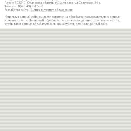
Адрес: 303240, Орловская область, г.Дмитровск, ул.Советская. 84-а
Телефон: 8(48649) 2-13-52
Разработка сайта -
Центр интернет-образования
Используя данный сайт, вы даёте согласие на обработку пользовательских данных
в соответствии с
Политикой обработки персональных данных
. Если вы не хотите,
чтобы ваши данные обрабатывались, пожалуйста, покиньте данный сайт.