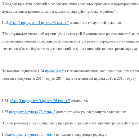
"Порядок принятия решений о разработке муниципальных программ и формирования и
муниципальным правовым актом администрации Дмитровского района.";
1.53.
абзац 2 подпункта 3 пункта 76 главы 7
изложить в следующей редакции:
"По результатам указанной оценки администрацией Дмитровского района может быть 
об изменении начиная с очередного финансового года ранее утвержденной муниципаль
изменения объема бюджетных ассигнований на финансовое обеспечение реализации му
Положения подпункта 1.54
применяются
к правоотношениям, возникающим при состав
начиная с бюджета на 2014 год (на 2014 год и на плановый период 2015 и 2016 годов).
1.54.
абзац 3 подпункта 3 пункта 76 главы 7
исключить;
1.55.
подпункт 1 пункта 76 главы 7
дополнить абзацем следующего содержания:
"Сроки реализации муниципальных программ определяются администрацией Дмитровско
1.56.
подпункт 2 пункта 76 главы 7
изложить в следующей редакции: