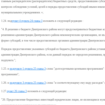
главным распорядителем (распорядителем) бюджетных средств, предоставившим субс
контроля соблюдения условий, целей и порядка предоставления субсидий иными нек
муниципальными учреждениями. »;
1.24. под
пункт 4 пункта 24 главы 3
изложить в следующей редакции :
"4. В решении о бюджете Дмитровского района могут предусматриваться бюджетные асс
решениями администрации Дмитровского района некоммерческим организациям, не я
форме субсидий, в том числе предоставляемых органами администрации Дмитровского
Порядок предоставления указанных субсидий из бюджета Дмитровского района устан
администрации Дмитровского района, если данный порядок не определен решениями,
подпункта.";
1.25. в
подпункте 1 пункта 25 главы 3
слова "долгосрочными целевыми программами" 
программами";
1.26. в
подпункте 3 пункта 25 главы 3
слова "и соответствующему ему виду расходов" 
1.27.
пункт 26 главы 3
изложить в следующей редакции:
"26. Предоставление бюджетных инвестиций юридическим лицам, не являющимся мун