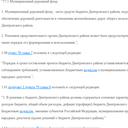
"77.1 Муниципальный дорожный фонд
1. Муниципальный дорожный фонд - часть средств бюджета Дмитровского района, под
обеспечения дорожной деятельности в отношении автомобильных дорог общего пользов
Дмитровского района.
2. Решением представительного органа Дмитровского района может быть предусмотрен
также порядок его формирования и использования.";
1.60.
пункт 78 главы 7
изложить в следующей редакции:
"Порядок и сроки составления проекта бюджета Дмитровского района устанавливаютс
соблюдением требований, устанавливаемых Бюджетным
кодексом
и муниципальными п
народных депутатов.";
1.61.
подпункт 1 пункта 79 главы 8
изложить в следующей редакции:
"1. В решении о бюджете Дмитровского района должны содержаться основные характе
доходов бюджета, общий объем расходов, дефицит (профицит) бюджета Дмитровского р
Бюджетным
кодексом
, законами субъектов Российской Федерации, муниципальными п
народных депутатов (кроме решений о бюджете Дмитровского района)."