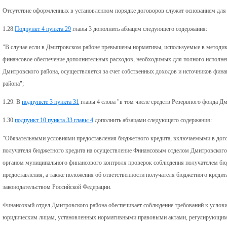
Отсутствие оформленных в установленном порядке договоров служит основанием для 
1.28.
Подпункт 4 пункта 29
главы 3 дополнить абзацем следующего содержания:
"В случае если в Дмитровском районе превышены нормативы, используемые в методик
финансовое обеспечение дополнительных расходов, необходимых для полного исполне
Дмитровского района, осуществляется за счет собственных доходов и источников фин
района";
1.29. В
подпункте 3 пункта 31
главы 4 слова "в том числе средств Резервного фонда Д
1.30.
подпункт 10 пункта 33 главы 4
дополнить абзацами следующего содержания:
"Обязательными условиями предоставления бюджетного кредита, включаемыми в догов
получателя бюджетного кредита на осуществление Финансовым отделом Дмитровского
органом муниципального финансового контроля проверок соблюдения получателем бюд
предоставления, а также положения об ответственности получателя бюджетного кредита
законодательством Российской Федерации.
Финансовый отдел Дмитровского района обеспечивает соблюдение требований к услов
юридическим лицам, установленных нормативными правовыми актами, регулирующими