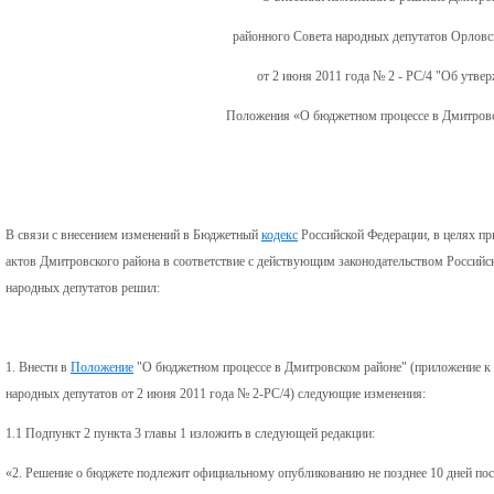
районного Совета народных депутатов Орловс
от 2 июня 2011 года № 2 - РС/4 "Об утве
Положения «О бюджетном процессе в Дмитровс
В связи с внесением изменений в Бюджетный
кодекс
Российской Федерации, в целях п
актов Дмитровского района в соответствие с действующим законодательством Россий
народных депутатов решил:
1. Внести в
Положение
"О бюджетном процессе в Дмитровском районе" (приложение к
народных депутатов от 2 июня 2011 года № 2-РС/4) следующие изменения:
1.1 Подпункт 2 пункта 3 главы 1 изложить в следующей редакции:
«2. Решение о бюджете подлежит официальному опубликованию не позднее 10 дней пос