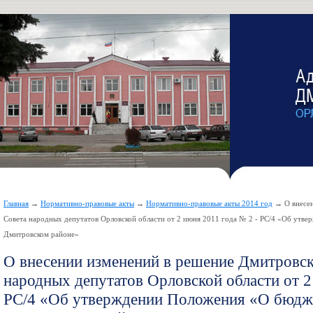
Главная
→
Нормативно-правовые акты
→
Нормативно-правовые акты 2014 год
→ О внесен
Совета народных депутатов Орловской области от 2 июня 2011 года № 2 - РС/4 «Об утв
Дмитровском районе»
О внесении изменений в решение Дмитровск
народных депутатов Орловской области от 2
РС/4 «Об утверждении Положения «О бюдж