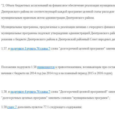
"2. Объем бюджетных ассигнований на финансовое обеспечение реализации муниципа
Дмитровского района по соответствующей каждой программе целевой статье расходов
муниципальным правовым актом администрации Дмитровского района.
Муниципальные программы, предлагаемые к реализации начиная с очередного финансов
муниципальные программы подлежат утверждению администрацией Дмитровского района
решения о бюджете Дмитровского района в Дмитровский районный Совет народных деп
1.57. в
подпункте 3 пункта 76 главы 7
слова "долгосрочной целевой программе" замени
Положения подпункта 1.58
применяются
к правоотношениям, возникающим при состав
начиная с бюджета на 2014 год (на 2014 год и на плановый период 2015 и 2016 годов).
1.58. в
подпункте 4 пункта 76 главы 7
слова "Долгосрочной целевой программой" заме
"долгосрочных целевых программ" заменить словами "муниципальных программ";
1.59.
главу 7
дополнить пунктом 77.1 следующего содержания: