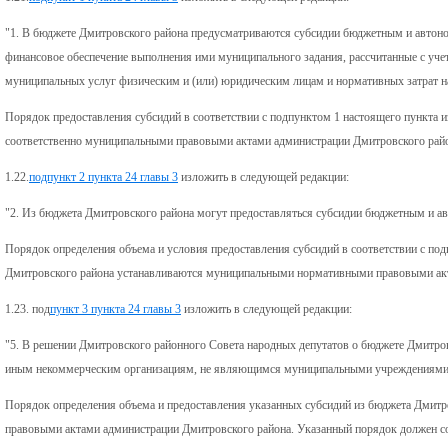
"1. В бюджете Дмитровского района предусматриваются субсидии бюджетным и авто
финансовое обеспечение выполнения ими муниципального задания, рассчитанные с уче
муниципальных услуг физическим и (или) юридическим лицам и нормативных затрат н
Порядок предоставления субсидий в соответствии с подпунктом 1 настоящего пункта 
соответственно муниципальными правовыми актами администрации Дмитровского райо
1.22.
подпункт 2 пункта 24 главы 3
изложить в следующей редакции:
"2. Из бюджета Дмитровского района могут предоставляться субсидии бюджетным и а
Порядок определения объема и условия предоставления субсидий в соответствии с по
Дмитровского района устанавливаются муниципальными нормативными правовыми акт
1.23. под
пункт 3 пункта 24 главы 3
изложить в следующей редакции:
"5. В решении Дмитровского районного Совета народных депутатов о бюджете Дмитров
иным некоммерческим организациям, не являющимся муниципальными учреждениями
Порядок определения объема и предоставления указанных субсидий из бюджета Дмитр
правовыми актами администрации Дмитровского района. Указанный порядок должен со