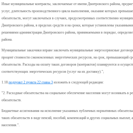
Иные муниципальные контракты, заключаемые от имени Дмитровского района, предмет
услуг, длительность производственного цикла выполнения, оказание которых превыш
обязательств, могут заключаться в случаях, предусмотренных соответственно муниц
Дмитровского района, в пределах средств и на сроки, которые установлены указанными
решениями администрации Дмитровского района, принимаемыми в порядке, определяе
района.
Муниципальные заказчики вправе заключать муниципальные энергосервисные договоры 
процент стоимости сэкономленных энергетических ресурсов, на срок, превышающий 
обязательств. Расходы на оплату таких договоров (контрактов) планируются и осущест
соответствующих энергетических ресурсов (услуг на их доставку).";
1.18.
подпункт 2 пункта 22 главы 3
изложить в следующей редакции:
"2. Расходные обязательства на социальное обеспечение населения могут возникать в 
обязательств.
Бюджетные ассигнования на исполнение указанных публичных нормативных обязатель
таких обязательств в виде пенсий, пособий, компенсаций и других социальных выплат,
населения.".