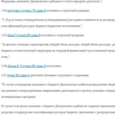
Федерации, решением Дмитровского районного Совета народных депутатов.";
1.64.
подпункт 5 пункта 79 главы 8
изложить в следующей редакции:
"5. Под условно утверждаемыми (утвержденными) расходами понимаются не распредел
классификацией расходов бюджета бюджетные ассигнования.";
1.65.
абзац 5 пункта 80 главы 8
изложить в следующей редакции:
"4) прогноз основных характеристик (общий объем доходов, общий объем расходов, д
бюджета соответствующей территории на очередной финансовый год и плановый пери
план;";
1.66.
абзацы 8, 9
пункта 80 главы 8
исключить;
1.67.
пункт 80 главы 8
дополнить абзацами следующего содержания:
"В случае утверждения решением о бюджете Дмитровского района распределения бюд
программам и непрограммным направлениям деятельности к проекту решения о бюдже
муниципальных программ.
В случае если проект решения о бюджете Дмитровского района не содержит приложени
разделам и подразделам классификации расходов бюджета, приложение с распределени