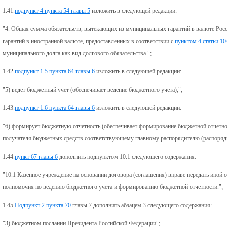
1.41.
подпункт 4 пункта 54 главы 5
изложить в следующей редакции:
"4. Общая сумма обязательств, вытекающих из муниципальных гарантий в валюте Рос
гарантий в иностранной валюте, предоставленных в соответствии с
пунктом 4 статьи 10
муниципального долга как вид долгового обязательства.";
1.42.
подпункт 1.5 пункта 64 главы 6
изложить в следующей редакции:
"5) ведет бюджетный учет (обеспечивает ведение бюджетного учета);";
1.43.
подпункт 1.6 пункта 64 главы 6
изложить в следующей редакции:
"6) формирует бюджетную отчетность (обеспечивает формирование бюджетной отчетно
получателя бюджетных средств соответствующему главному распорядителю (распоряд
1.44.
пункт 67 главы 6
дополнить подпунктом 10.1 следующего содержания:
"10.1 Казенное учреждение на основании договора (соглашения) вправе передать иной 
полномочия по ведению бюджетного учета и формированию бюджетной отчетности.";
1.45.
Подпункт 2 пункта 70
главы 7 дополнить абзацем 3 следующего содержания:
"3) бюджетном послании Президента Российской Федерации";