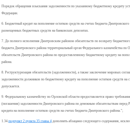
Порядок обращения взыскания задолженности по указанному бюджетному кредиту уст
Федерации.
6. Бюджетный кредит на пополнение остатков средств на счетах бюджета Дмитровского 
размещенных бюджетных средств на банковских депозитах.
7. До полного исполнения Дмитровским районом обязательств по возврату бюджетного 
бюджета Дмитровского района территориальный орган Федерального казначейства по 
обязательств Дмитровского района по предоставленному бюджетному кредиту на попол
района.
8. Реструктуризация обязательств (задолженности), а также заключение мировых сог
задолженности должников по бюджетному кредиту на пополнение остатков средств на с
допускается.
9. Федеральному казначейству по Орловской области предоставляется право требовани
(погашения) задолженности Дмитровского района по денежным обязательствам перед 
кредита на пополнение остатков средств на счетах бюджета Дмитровского района.";
1.34.
подпункт 2 пункта 35 главы 4
дополнить абзацами следующего содержания, искл