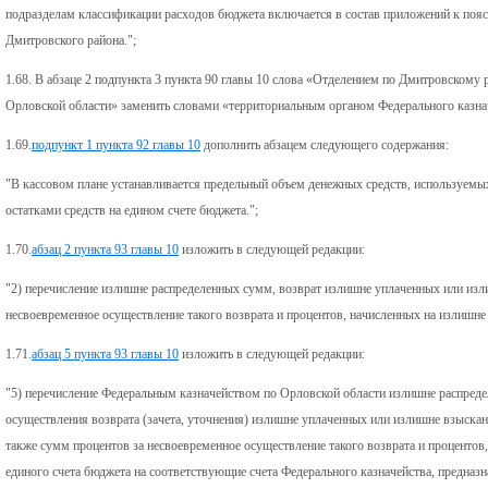
подразделам классификации расходов бюджета включается в состав приложений к пояс
Дмитровского района.";
1.68. В абзаце 2 подпункта 3 пункта 90 главы 10 слова «Отделением по Дмитровскому
Орловской области» заменить словами «территориальным органом Федерального казна
1.69.
подпункт 1 пункта 92 главы 10
дополнить абзацем следующего содержания:
"В кассовом плане устанавливается предельный объем денежных средств, используемы
остатками средств на едином счете бюджета.";
1.70.
абзац 2 пункта 93 главы 10
изложить в следующей редакции:
"2) перечисление излишне распределенных сумм, возврат излишне уплаченных или изл
несвоевременное осуществление такого возврата и процентов, начисленных на излишн
1.71.
абзац 5 пункта 93 главы 10
изложить в следующей редакции:
"5) перечисление Федеральным казначейством по Орловской области излишне распред
осуществления возврата (зачета, уточнения) излишне уплаченных или излишне взыскан
также сумм процентов за несвоевременное осуществление такого возврата и процентов
единого счета бюджета на соответствующие счета Федерального казначейства, предназн