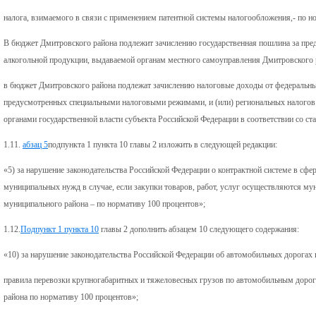
налога, взимаемого в связи с применением патентной системы налогообложения,- по н
В бюджет Дмитровского района подлежит зачислению государственная пошлина за пре
алкогольной продукции, выдаваемой органам местного самоуправления Дмитровского р
в бюджет Дмитровского района подлежат зачислению налоговые доходы от федеральных
предусмотренных специальными налоговыми режимами, и (или) региональных налогов
органами государственной власти субъекта Российской Федерации в соответствии со ст
1.11.
абзац 5
подпункта 1 пункта 10 главы 2 изложить в следующей редакции:
«5) за нарушение законодательства Российской Федерации о контрактной системе в сфер
муниципальных нужд в случае, если закупки товаров, работ, услуг осуществляются м
муниципального района – по нормативу 100 процентов»;
1.12.
Подпункт 1 пункта 10
главы 2 дополнить абзацем 10 следующего содержания:
«10) за нарушение законодательства Российской Федерации об автомобильных дорогах 
правила перевозки крупногабаритных и тяжеловесных грузов по автомобильным дорог
района по нормативу 100 процентов»;