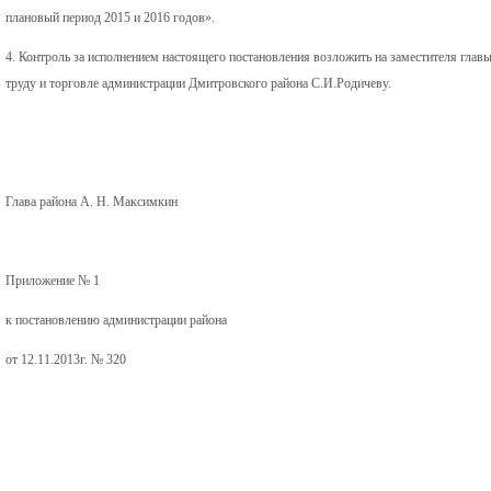
плановый период 2015 и 2016 годов».
4. Контроль за исполнением настоящего постановления возложить на заместителя главы
труду и торговле администрации Дмитровского района С.И.Родичеву.
Глава района А. Н. Максимкин
Приложение № 1
к постановлению администрации района
от 12.11.2013г. № 320