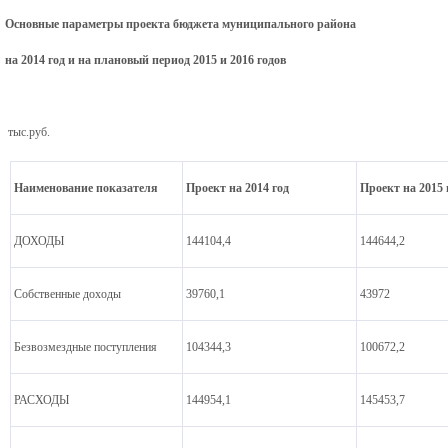
Основные параметры проекта бюджета муниципального района
на 2014 год и на плановый период 2015 и 2016 годов
тыс.руб.
Наименование показателя
Проект на 2014 год
Проект на 2015 
ДОХОДЫ
144104,4
144644,2
Собственные доходы
39760,1
43972
Безвозмездные поступления
104344,3
100672,2
РАСХОДЫ
144954,1
145453,7