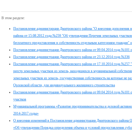
В этом разделе:
Постановление администарции Дмитровского района "О внесении дополнения 
района от 15.08.2012 года №259 "Об утверждении Перечня земельных участков
бесплатного предоставления в собственность отдельным категориям граждан" 
Постановление администрации Дмитровского района от 09.04.2014 года №101
Постановление администрации Дмитровского района от 23.12.2014 года №336
Постановление администрации Дмитровского района от 17.10.2014 года №257
реестр земельных участков из земель, находящихся в муниципальной собствен
земельных участков из земель, государственная собственность на которые не р
Орловской области, для индивидуального жилищного строительства
Постановление администрации Дмитровского района от 09.04.2014 года №101 
участков
Муниципальной программы «Развитие предпринимательства и деловой активно
2014-2017 годы»
О внесении изменений в Постановление администрации Дмитровского района О
«Об утверждении Порядка определения объема и условий предоставления суб