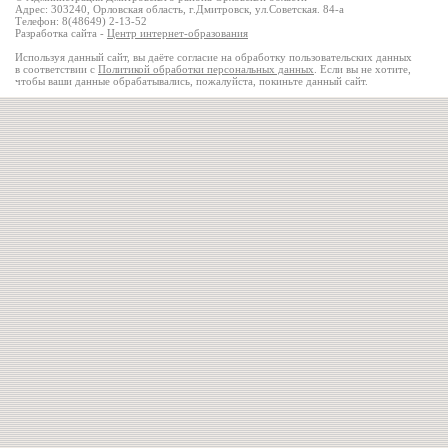
Адрес: 303240, Орловская область, г.Дмитровск, ул.Советская. 84-а
Телефон: 8(48649) 2-13-52
Разработка сайта -
Центр интернет-образования
Используя данный сайт, вы даёте согласие на обработку пользовательских данных
в соответствии с
Политикой обработки персональных данных
. Если вы не хотите,
чтобы ваши данные обрабатывались, пожалуйста, покиньте данный сайт.