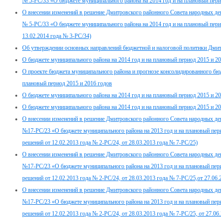
№ 5-РС/33 «О бюджете муниципального района на 2014 год и на плановый пери
О внесении изменений в решение Дмитровского районного Совета народных деп
№ 5-РС/33 «О бюджете муниципального района на 2014 год и на плановый пери
13.02.2014 года № 3-РС/34)
Об утверждении основных направлений бюджетной и налоговой политики Дмитр
О бюджете муниципального района на 2014 год и на плановый период 2015 и 2
О проекте бюджета муниципального района и прогнозе консолидированного бюд
плановый период 2015 и 2016 годов
О бюджете муниципального района на 2014 год и на плановый период 2015 и 2
О бюджете муниципального района на 2014 год и на плановый период 2015 и 2
О внесении изменений в решение Дмитровского районного Совета народных деп
№17-РС/23 «О бюджете муниципального района на 2013 год и на плановый пери
решений от 12.02.2013 года № 2-РС/24, от 28.03.2013 года № 7-РС/25)
О внесении изменений в решение Дмитровского районного Совета народных деп
№17-РС/23 «О бюджете муниципального района на 2013 год и на плановый пери
решений от 12.02.2013 года № 2-РС/24, от 28.03.2013 года № 7-РС/25,от 27.06
О внесении изменений в решение Дмитровского районного Совета народных деп
№17-РС/23 «О бюджете муниципального района на 2013 год и на плановый пери
решений от 12.02.2013 года № 2-РС/24, от 28.03.2013 года № 7-РС/25, от 27.06