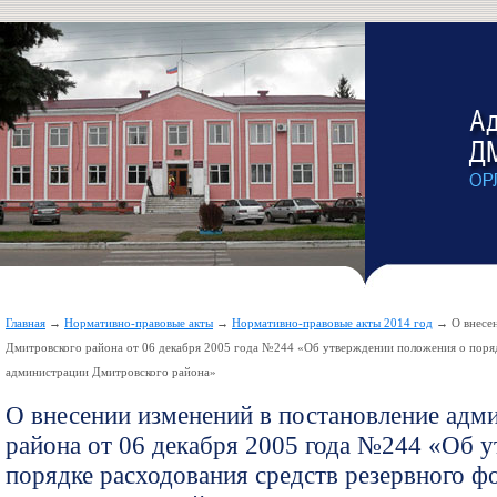
Главная
→
Нормативно-правовые акты
→
Нормативно-правовые акты 2014 год
→ О внесен
Дмитровского района от 06 декабря 2005 года №244 «Об утверждении положения о поряд
администрации Дмитровского района»
О внесении изменений в постановление адм
района от 06 декабря 2005 года №244 «Об 
порядке расходования средств резервного 