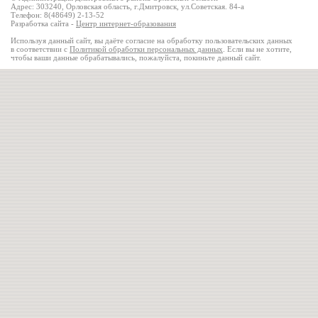
Адрес: 303240, Орловская область, г.Дмитровск, ул.Советская. 84-а
Телефон: 8(48649) 2-13-52
Разработка сайта -
Центр интернет-образования
Используя данный сайт, вы даёте согласие на обработку пользовательских данных
в соответствии с
Политикой обработки персональных данных
. Если вы не хотите,
чтобы ваши данные обрабатывались, пожалуйста, покиньте данный сайт.