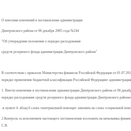
О внесении изменений в постановление администрации
Дмитровского района от 06 декабря 2005 года №244
"Об утверждении положения о порядке расходования
средств резервного фонда администрации Дмитровского района"
В соответствии с приказом Министерства финансов Российской Федерации от 01.07.20
порядке применения бюджетной классификации Российской Федерации» администрация Дми
1. Внести изменения в постановление администрации Дмитровского района от 06 дека
порядке расходования средств резервного фонда администрации Дмитровского района»
-в пункте 4. абзац 6 слова «материальной помощи» заменить на слова «социальной пом
2.Контроль за исполнением настоящего постановления возложить на начальника финан
С.В.