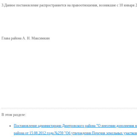
3.Данное постановление распространяется на правоотношения, возникшие с 10 января 2
Глава района А. Н. Максимкин
В этом разделе:
Постановление администарции Дмитровского района "О внесении дополнения 
района от 15.08.2012 года №259 "Об утверждении Перечня земельных участков