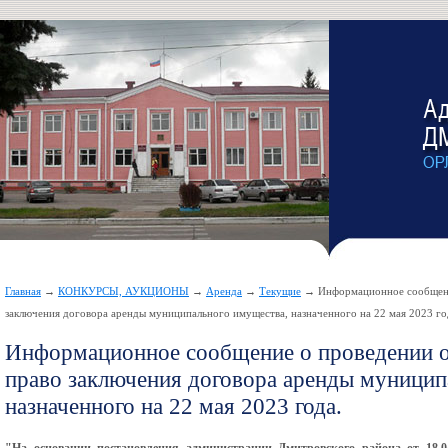
Главная
→
КОНКУРСЫ, АУКЦИОНЫ
→
Аренда
→
Текущие
→ Информационное сообщение
заключения договора аренды муниципального имущества, назначенного на 22 мая 2023 го
Информационное сообщение о проведении о
право заключения договора аренды муницип
назначенного на 22 мая 2023 года.
"На основании постановления администрации Дмитровского района от
18
.
0