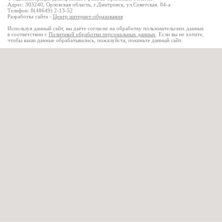
Адрес: 303240, Орловская область, г.Дмитровск, ул.Советская. 84-а
Телефон: 8(48649) 2-13-52
Разработка сайта -
Центр интернет-образования
Используя данный сайт, вы даёте согласие на обработку пользовательских данных
в соответствии с
Политикой обработки персональных данных
. Если вы не хотите,
чтобы ваши данные обрабатывались, пожалуйста, покиньте данный сайт.