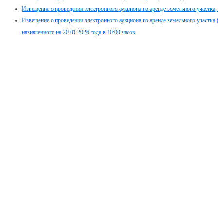
Извещение о проведении электронного аукциона по аренде земельного участка, н
Извещение о проведении электронного аукциона по аренде земельного участка
назначенного на 20.01.2026 года в 10:00 часов