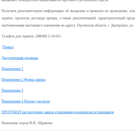
Получить дополнительную информацию об аукционах и правилах их проведения, озн
задатке, проектом договора аренды, а также документацией, характеризующей пред
опубликования настоящего извещения по адресу: Орловская область, г. Дмитровск, ул. С
Телефон для справок: (48649) 2-14-65».
Приказ
Документация аукциона
Приложение 1
Приложение 2 Форма заявки
Приложение 3
Приложение 4 Проект договора
ПРОТОКОЛ рассмотрения заявок и признания аукциона несостоявшимся
Начальник отдела В.И. Абрамова