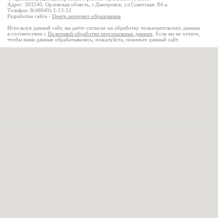
Адрес: 303240, Орловская область, г.Дмитровск, ул.Советская. 84-а
Телефон: 8(48649) 2-13-52
Разработка сайта -
Центр интернет-образования
Используя данный сайт, вы даёте согласие на обработку пользовательских данных
в соответствии с
Политикой обработки персональных данных
. Если вы не хотите,
чтобы ваши данные обрабатывались, пожалуйста, покиньте данный сайт.