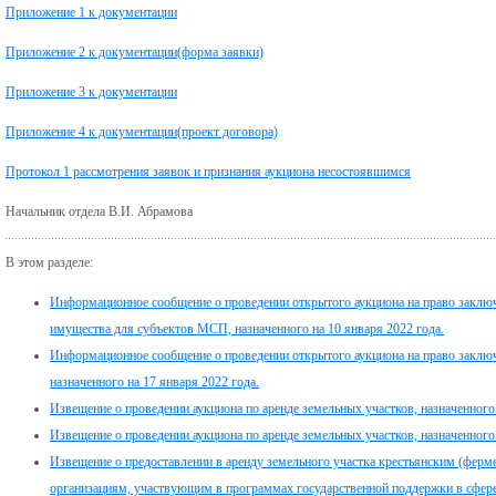
Приложение 1 к документации
Приложение 2 к документации(форма заявки)
Приложение 3 к документации
Приложение 4 к документации(проект договора)
Протокол 1 рассмотрения заявок и признания аукциона несостоявшимся
Начальник отдела В.И. Абрамова
В этом разделе:
Информационное сообщение о проведении открытого аукциона на право заклю
имущества для субъектов МСП, назначенного на 10 января 2022 года.
Информационное сообщение о проведении открытого аукциона на право заклю
назначенного на 17 января 2022 года.
Извещение о проведении аукциона по аренде земельных участков, назначенного 
Извещение о проведении аукциона по аренде земельных участков, назначенного 
Извещение о предоставлении в аренду земельного участка крестьянским (ферм
организациям, участвующим в программах государственной поддержки в сфере 