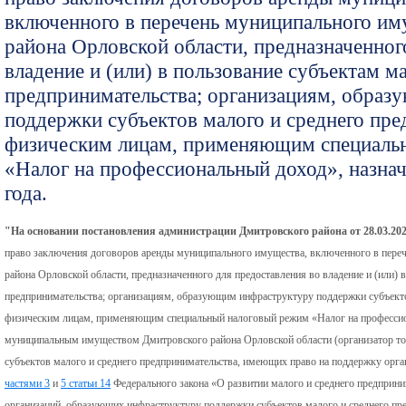
включенного в перечень муниципального и
района Орловской области, предназначенног
владение и (или) в пользование субъектам м
предпринимательства; организациям, обра
поддержки субъектов малого и среднего пре
физическим лицам, применяющим специаль
«Налог на профессиональный доход», назнач
года.
"На основании постановления администрации Дмитровского района от 28.03.202
право заключения договоров аренды муниципального имущества, включенного в пере
района Орловской области, предназначенного для предоставления во владение и (или) 
предпринимательства; организациям, образующим инфраструктуру поддержки субъекто
физическим лицам, применяющим специальный налоговый режим «Налог на професси
муниципальным имуществом Дмитровского района Орловской области (организатор тор
субъектов малого и среднего предпринимательства, имеющих право на поддержку орга
частями 3
и
5 статьи 14
Федерального закона «О развитии малого и среднего предприни
организаций, образующих инфраструктуру поддержки субъектов малого и среднего пре