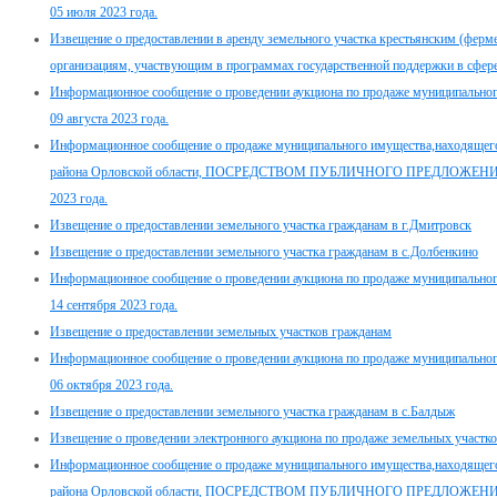
05 июля 2023 года.
Извещение о предоставлении в аренду земельного участка крестьянским (ферм
организациям, участвующим в программах государственной поддержки в сфере 
Информационное сообщение о проведении аукциона по продаже муниципального
09 августа 2023 года.
Информационное сообщение о продаже муниципального имущества,находящего
района Орловской области, ПОСРЕДСТВОМ ПУБЛИЧНОГО ПРЕДЛОЖЕНИЯ в эл
2023 года.
Извещение о предоставлении земельного участка гражданам в г.Дмитровск
Извещение о предоставлении земельного участка гражданам в с.Долбенкино
Информационное сообщение о проведении аукциона по продаже муниципального
14 сентября 2023 года.
Извещение о предоставлении земельных участков гражданам
Информационное сообщение о проведении аукциона по продаже муниципального
06 октября 2023 года.
Извещение о предоставлении земельного участка гражданам в с.Балдыж
Извещение о проведении электронного аукциона по продаже земельных участков
Информационное сообщение о продаже муниципального имущества,находящего
района Орловской области, ПОСРЕДСТВОМ ПУБЛИЧНОГО ПРЕДЛОЖЕНИЯ в э