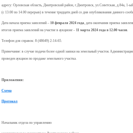
адресу: Орловская область, Дмитровский район, г.Дмитровск, ул.Советская, д.84а, 1-ый
(с 13.00 по 14.00 перерыв) в течение тридцати дней со дня опубликования данного соо
Дата начала приема заявлений –
10 февраля 2024 года
, дата окончания приема заявлен
итогов приема заявлений на участие в аукционе –
11 марта 2024 года в 12.00 часов
.
Телефон для справок: 8 (48649) 2-14-65.
Примечание: в случае подачи более одной заявки на земельный участок Администраци
проведен аукцион по продаже земельного участка.
Приложения:
Схема
Протокол
Начальник отдела по управлению