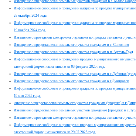
Извещение о предоставлении земельных участков гражданам в с. Малое Бобро
Информационное сообщение о проведении аукциона по продаже муниципального
28 октября 2024 года.
Информационное сообщение о проведении аукциона по продаже муниципального
19 ноября 2024 года.
Извещение о проведении электронного аукциона по продаже земельного участка,
Извещение о предоставлении земельного участка гражданам в с. Соломино
Извещение о предоставлении земельного участка гражданам в п. Артель-Труд
Информационное сообщение о проведении продажи муниципального имущества
электронной форме, назначенного на 03 февраля 2025 года.
Извещение о предоставлении земельного участка гражданам в с.Лубянки (прода
Извещение о предоставлении земельного участка гражданам в г.Дмитровск
Информационное сообщение о проведении аукциона по продаже муниципального
19 мая 2025 года.
извещение о предоставлении земельного участка гражданам (продажа) в г.Дмит
Извещение о предоставлении земельных участков гражданам (продажа) в с.Луб
Извещение о проведении электронного аукциона по продаже земельного участка,
Информационное сообщение о проведении продажи муниципального имущества
электронной форме, назначенного на 29.07.2025 года.