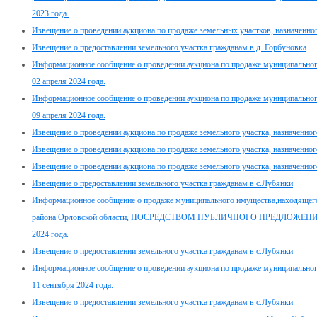
2023 года.
Извещение о проведении аукциона по продаже земельных участков, назначенного
Извещение о предоставлении земельного участка гражданам в д. Горбуновка
Информационное сообщение о проведении аукциона по продаже муниципального
02 апреля 2024 года.
Информационное сообщение о проведении аукциона по продаже муниципального
09 апреля 2024 года.
Извещение о проведении аукциона по продаже земельного участка, назначенного
Извещение о проведении аукциона по продаже земельного участка, назначенного
Извещение о проведении аукциона по продаже земельного участка, назначенного
Извещение о предоставлении земельного участка гражданам в с.Лубянки
Информационное сообщение о продаже муниципального имущества,находящего
района Орловской области, ПОСРЕДСТВОМ ПУБЛИЧНОГО ПРЕДЛОЖЕНИЯ в э
2024 года.
Извещение о предоставлении земельного участка гражданам в с.Лубянки
Информационное сообщение о проведении аукциона по продаже муниципального
11 сентября 2024 года.
Извещение о предоставлении земельного участка гражданам в с.Лубянки