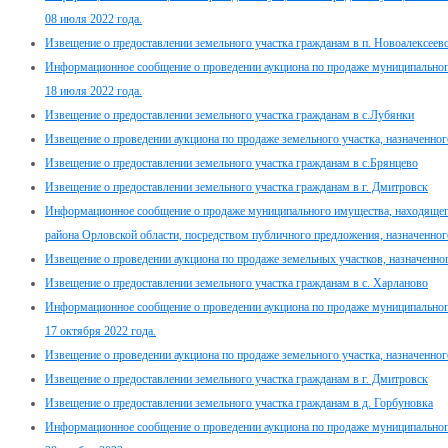
08 июля 2022 года.
Извещение о предоставлении земельного участка гражданам в п. Новоалексеев
Информационное сообщение о проведении аукциона по продаже муниципального
18 июля 2022 года.
Извещение о предоставлении земельного участка гражданам в с.Лубянки
Извещение о проведении аукциона по продаже земельного участка, назначенног
Извещение о предоставлении земельного участка гражданам в с.Брянцево
Извещение о предоставлении земельного участка гражданам в г. Дмитровск
Информационное сообщение о продаже муниципального имущества, находящег
района Орловской области, посредством публичного предложения, назначенного 
Извещение о проведении аукциона по продаже земельных участков, назначенного
Извещение о предоставлении земельного участка гражданам в с. Харланово
Информационное сообщение о проведении аукциона по продаже муниципального
17 октября 2022 года.
Извещение о проведении аукциона по продаже земельного участка, назначенного
Извещение о предоставлении земельного участка гражданам в г. Дмитровск
Извещение о предоставлении земельного участка гражданам в д. Горбуновка
Информационное сообщение о проведении аукциона по продаже муниципального