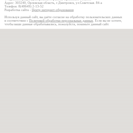
Адрес: 303240, Орловская область, г.Дмитровск, ул.Советская. 84-а
Телефон: 8(48649) 2-13-52
Разработка сайта -
Центр интернет-образования
Используя данный сайт, вы даёте согласие на обработку пользовательских данных
в соответствии с
Политикой обработки персональных данных
. Если вы не хотите,
чтобы ваши данные обрабатывались, пожалуйста, покиньте данный сайт.