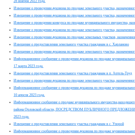
28 ноября 2022 года.
Извещение о проведении аукциона по продаже земельного участка, назначенного
Извещение о проведении аукциона по продаже земельного участка, назначенного
Извещение о проведении конкурса по продаже муниципального имущества, назн
Извещение о проведении аукциона по продаже земельного участка, назначенного
Извещение о проведении аукциона по продаже земельных участков, назначенного
Извещение о предоставлении земельного участка гражданам в с. Харланово
Извещение о проведении аукциона по продаже земельного участка, назначенного
Информационное сообщение о проведении аукциона по продаже муниципального
17 марта 2023 года.
Извещение о предоставлении земельного участка гражданам в п. Артель-Труд
Извещение о проведении аукциона по продаже земельного участка, назначенного
Информационное сообщение о проведении аукциона по продаже муниципального
10 апреля 2023 года.
Информационное сообщение о продаже муниципального имущества,находящего
района Орловской области, ПОСРЕДСТВОМ ПУБЛИЧНОГО ПРЕДЛОЖЕНИЯ в э
2023 года.
Извещение о предоставлении земельного участка гражданам в с. Упорой
Информационное сообщение о проведении аукциона по продаже муниципального