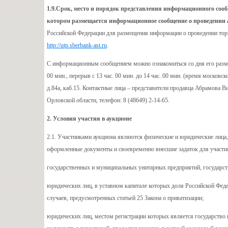
1.9.Срок, место и порядок представления информационного соо
котором размещается информационное сообщение о проведении 
Российской Федерации для размещения информации о проведении торг
http://utp.sberbank-ast.ru
.
С информационным сообщением можно ознакомиться со дня его размеще
00 мин., перерыв с 13 час. 00 мин. до 14 час. 00 мин. (время москов
д.84а, каб.15. Контактные лица – представители продавца Абрамова
Орловской области, телефон: 8 (48649) 2-14-65.
2. Условия участия в аукционе
2.1. Участниками аукциона являются физические и юридические лица
оформленные документы и своевременно внесшие задаток для участия 
государственных и муниципальных унитарных предприятий, государс
юридических лиц, в уставном капитале которых доля Российской Фед
случаев, предусмотренных статьей 25 Закона о приватизации;
юридических лиц, местом регистрации которых является государств