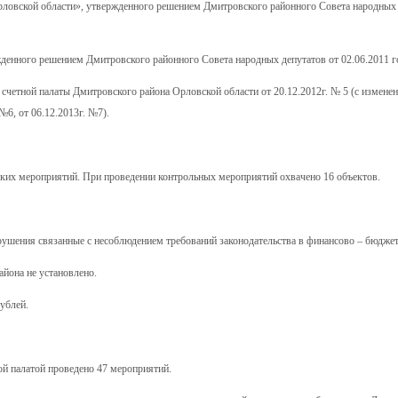
рловской области», утвержденного решением Дмитровского районного Совета народных 
енного решением Дмитровского районного Совета народных депутатов от 02.06.2011 г
 счетной палаты Дмитровского района Орловской области от 20.12.2012г. № 5 (с измене
№6, от 06.12.2013г. №7).
еских мероприятий. При проведении контрольных мероприятий охвачено 16 объектов.
ушения связанные с несоблюдением требований законодательства в финансово – бюджет
йона не установлено.
ублей.
ной палатой проведено 47 мероприятий.