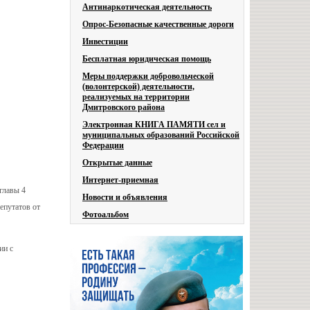
Антинаркотическая деятельность
Опрос-Безопасные качественные дороги
Инвестиции
Бесплатная юридическая помощь
Меры поддержки добровольческой
(волонтерской) деятельности,
реализуемых на территории
Дмитровского района
Электронная КНИГА ПАМЯТИ сел и
муниципальных образований Российской
Федерации
Открытые данные
Интернет-приемная
главы 4
Новости и объявления
епутатов от
Фотоальбом
ии с