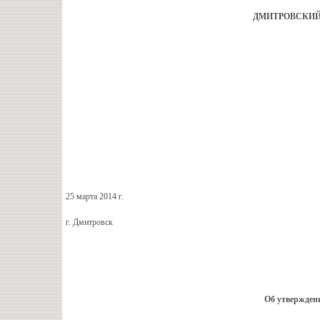
ДМИТРОВСКИЙ
25 марта 2014 г. № 1 
г. Дмитровск
Об утверждени