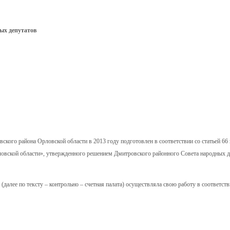
ых депутатов
ского района Орловской области в 2013 году подготовлен в соответствии со статьей 66 
овской области», утвержденного решением Дмитровского районного Совета народных д
далее по тексту – контрольно – счетная палата) осуществляла свою работу в соответств