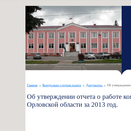
Главная
→
Контрольно-счетная палата
→
Документы
→ Об утверждении о
Об утверждении отчета о работе к
Орловской области за 2013 год.