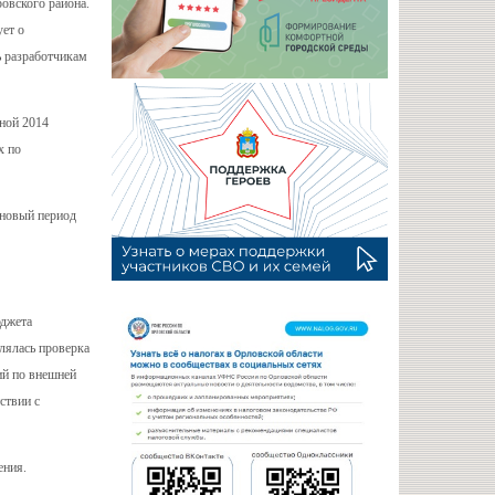
овского района.
ет о
ь разработчикам
ной 2014
х по
ановый период
юджета
влялась проверка
ий по внешней
ствии с
ения.