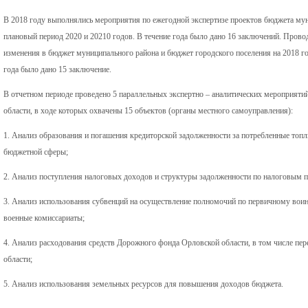
В 2018 году выполнялись мероприятия по ежегодной экспертизе проектов бюджета муни
плановый период 2020 и 20210 годов. В течение года было дано 16 заключений. Провод
изменения в бюджет муниципального района и бюджет городского поселения на 2018 го
года было дано 15 заключение.
В отчетном периоде проведено 5 параллельных экспертно – аналитических мероприятий
области, в ходе которых охвачены 15 объектов (органы местного самоуправления):
1. Анализ образования и погашения кредиторской задолженности за потребленные топл
бюджетной сферы;
2. Анализ поступления налоговых доходов и структуры задолженности по налоговым 
3. Анализ использования субвенций на осуществление полномочий по первичному воинс
военные комиссариаты;
4. Анализ расходования средств Дорожного фонда Орловской области, в том числе пе
области;
5. Анализ использования земельных ресурсов для повышения доходов бюджета.