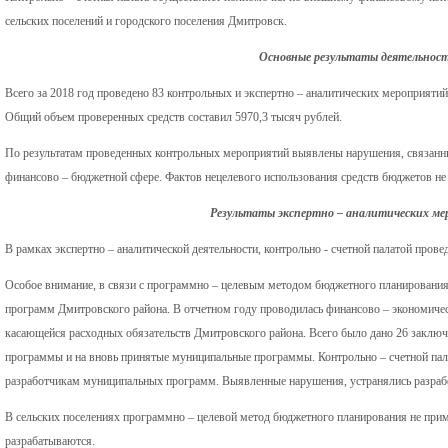
сельских поселений и городского поселения Дмитровск.
Основные результаты деятельнос
Всего за 2018 год проведено 83 контрольных и экспертно – аналитических мероприятий
Общий объем проверенных средств составил 5970,3 тысяч рублей.
По результатам проведенных контрольных мероприятий выявлены нарушения, связанны
финансово – бюджетной сфере. Фактов нецелевого использования средств бюджетов не
Результаты экспертно – аналитических м
В рамках экспертно – аналитической деятельности, контрольно - счетной палатой прове
Особое внимание, в связи с программно – целевым методом бюджетного планирования
программ Дмитровского района. В отчетном году проводилась финансово – экономичес
касающейся расходных обязательств Дмитровского района. Всего было дано 26 заклю
программы и на вновь принятые муниципальные программы. Контрольно – счетной па
разработчикам муниципальных программ. Выявленные нарушения, устранялись разраб
В сельских поселениях программно – целевой метод бюджетного планирования не при
разрабатываются.