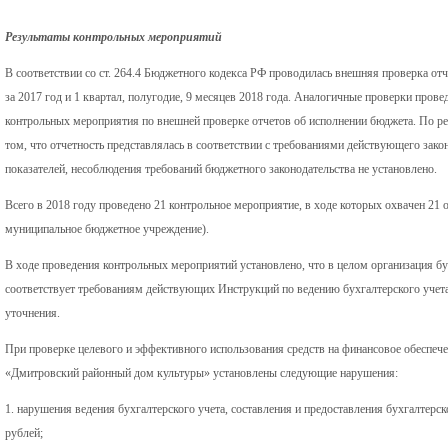
Результаты контрольных мероприятий
В соответствии со ст. 264.4 Бюджетного кодекса РФ проводилась внешняя проверка от
за 2017 год и 1 квартал, полугодие, 9 месяцев 2018 года. Аналогичные проверки пров
контрольных мероприятия по внешней проверке отчетов об исполнении бюджета. По ре
том, что отчетность представлялась в соответствии с требованиями действующего зако
показателей, несоблюдения требований бюджетного законодательства не установлено.
Всего в 2018 году проведено 21 контрольное мероприятие, в ходе которых охвачен 21 о
муниципальное бюджетное учреждение).
В ходе проведения контрольных мероприятий установлено, что в целом организация б
соответствует требованиям действующих Инструкций по ведению бухгалтерского учета,
уточнения.
При проверке целевого и эффективного использования средств на финансовое обеспе
«Дмитровский районный дом культуры» установлены следующие нарушения:
1. нарушения ведения бухгалтерского учета, составления и предоставления бухгалтерск
рублей;