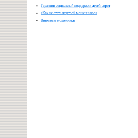
Гарантии социальной поддержки детей-сирот
«Как не стать жертвой мошенников»
Внимание мошенники