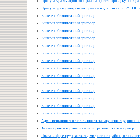
Прокуратура Дмитровского района провела проверку по обра
Прокуратурой Дмитровского района в деятельности БУЗ ОО 
Вынесен обвинительный приговор
Вынесен обвинительный приговор
Вынесен обвинительный приговор
Вынесен обвинительный приговор
Вынесен обвинительный приговор
Вынесен обвинительный приговор
Вынесен обвинительный приговор
Вынесен обвинительный приговор
Вынесен обвинительный приговор
Вынесен обвинительный приговор
Вынесен обвинительный приговор
Вынесен обвинительный приговор
Вынесен обвинительный приговор
Вынесен обвинительный приговор
Административная ответственность за нарушение трудового з
За «мусорные» нарушения ответил региональный оператор.
Права в сфере труда, жителя Дмитровского района, относящег