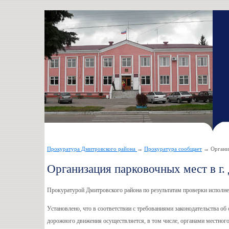
Прокуратура Дмитровского района
→
Прокуратура сообщает
→ Организ
Организация парковочных мест в г.
Прокуратурой Дмитровского района по результатам проверки исполне
Установлено, что в соответствии с требованиями законодательства о
дорожного движения осуществляется, в том числе, органами местног