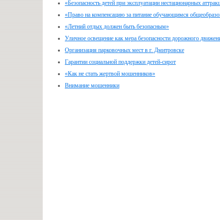
«Безопасность детей при эксплуатации нестационарных аттрак
«Право на компенсацию за питание обучающимся общеобразо
«Летний отдых должен быть безопасным»
Уличное освещение как мера безопасности дорожного движен
Организация парковочных мест в г. Дмитровске
Гарантии социальной поддержки детей-сирот
«Как не стать жертвой мошенников»
Внимание мошенники