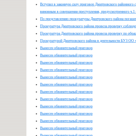
Вступил в законную силу приговор Дмитровского районного с
виновным в совершении преступления, предусмотренного ч.1 
По представлению прокуратуры Дмитровского района погашен
Прокуратура Дмитровского района провела проверку соблюден
Прокуратура Дмитровского района провела проверку по обра
Прокуратурой Дмитровского района в деятельности БУЗ ОО 
Вынесен обвинительный приговор
Вынесен обвинительный приговор
Вынесен обвинительный приговор
Вынесен обвинительный приговор
Вынесен обвинительный приговор
Вынесен обвинительный приговор
Вынесен обвинительный приговор
Вынесен обвинительный приговор
Вынесен обвинительный приговор
Вынесен обвинительный приговор
Вынесен обвинительный приговор
Вынесен обвинительный приговор
Вынесен обвинительный приговор