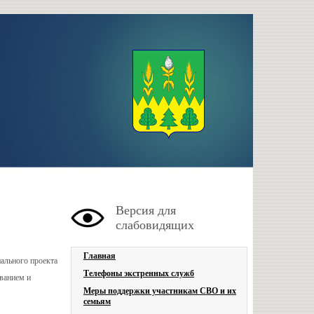
Версия для
слабовидящих
Главная
ального проекта
Телефоны экстренных служб
ванием и
Меры поддержки участникам СВО и их
семьям